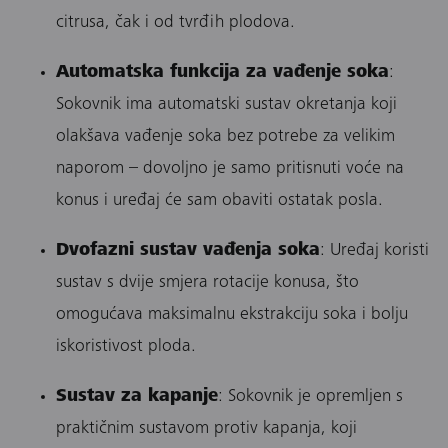
citrusa, čak i od tvrđih plodova.
Automatska funkcija za vađenje soka
:
Sokovnik ima automatski sustav okretanja koji
olakšava vađenje soka bez potrebe za velikim
naporom – dovoljno je samo pritisnuti voće na
konus i uređaj će sam obaviti ostatak posla.
Dvofazni sustav vađenja soka
: Uređaj koristi
sustav s dvije smjera rotacije konusa, što
omogućava maksimalnu ekstrakciju soka i bolju
iskoristivost ploda.
Sustav za kapanje
: Sokovnik je opremljen s
praktičnim sustavom protiv kapanja, koji