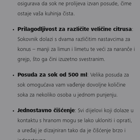
osigurava da sok ne prolijeva izvan posude, čime
ostaje vaša kuhinja čista.
Prilagodljivost za različite veličine citrusa
:
Sokovnik dolazi s dvama različitim nastavcima za
konus – manji za limun i limetu te veći za naranče i
grejp, što ga čini izuzetno svestranim.
Posuda za sok od 500 ml
: Velika posuda za
sok omogućava vam vađenje dovoljne količine
soka za nekoliko osoba u jednom punjenju.
Jednostavno čišćenje
: Svi dijelovi koji dolaze u
kontaktu s hranom mogu se lako ukloniti i oprati,
a uređaj je dizajniran tako da je čišćenje brzo i