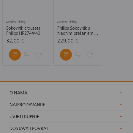
Jamstvo: 24mj.
Jamstvo: 24mj.
Sokovnik citruseta
Philips Sokovnik s
Philips HR2744/40
hladnim prešanjem
HR1889/70
32,00 €
229,00 €
O NAMA
NAJPRODAVANIJE
UVJETI KUPNJE
DOSTAVA I POVRAT