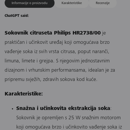
Informacije o proizvodu
Karakteristike
Recenzije
ChatGPT said:
Sokovnik citruseta Philips HR2738/00
je
praktičan i učinkovit uređaj koji omogućava brzo
vađenje soka iz svih vrsta citrusa, poput naranči,
limuna, limete i grejpa. S njegovim jednostavnim
dizajnom i vrhunskim performansama, idealan je za
pripremu svježih, zdravih sokova kod kuće.
Karakteristike:
Snažna i učinkovita ekstrakcija soka
:
Sokovnik je opremljen s 25 W snažnim motorom
koji omogućava brzo i učinkovito vađenje soka iz