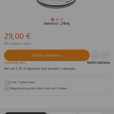
Jamstvo: 24mj.
29,00 €
PDV uključen u cijenu.
Dodaj u košaricu
Izračunaj ratu
Načini plaćanja
Već od
7,25 €
mjesečno bez kamata i naknada
5 do 7 radnih dana
Mogućnost povrata robe u roku od 14 dana