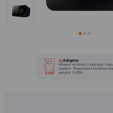
Adapter
Adapter ne dolazi u pakiranju i kupu
zasebno. Preporučena korištena sn
punjača: 5-10W
5-10W