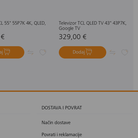
CL 55" 55P7K 4K, QLED,
Televizor TCL QLED TV 43" 43P7K,
Google TV
 €
329,00 €
aj
Dodaj
DOSTAVA I POVRAT
Način dostave
Povrati i reklamacije