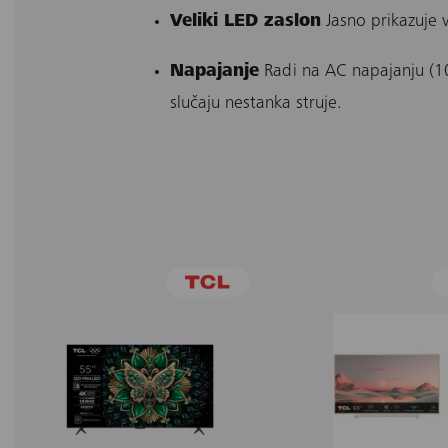
Veliki LED zaslon
Jasno prikazuje v
Napajanje
Radi na AC napajanju (1
slučaju nestanka struje.