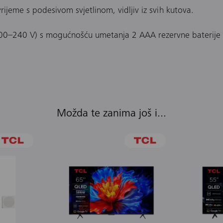
rijeme s podesivom svjetlinom, vidljiv iz svih kutova.
00–240 V) s mogućnošću umetanja 2 AAA rezervne baterije (
Možda te zanima još i...