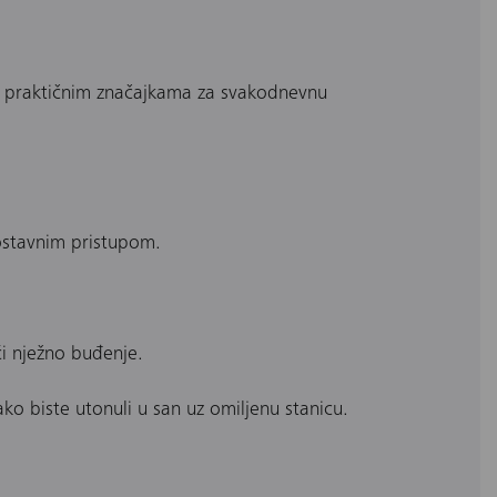
 s praktičnim značajkama za svakodnevnu
ostavnim pristupom.
i nježno buđenje.
ko biste utonuli u san uz omiljenu stanicu.