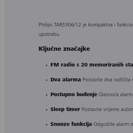
Philips TAR3306/12 je kompaktna i funkcio
upotrebu.
Ključne značajke
FM radio s 20 memoriranih sta
Dva alarma
Postavite dva različita
Postupno buđenje
Glasnoća alarma
Sleep timer
Postavite vrijeme automa
Snooze funkcija
Odgodite alarm na