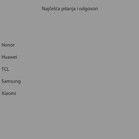
Najčešća pitanja i odgovori
- Honor
- Huawei
- TCL
 - Samsung
- Xiaomi