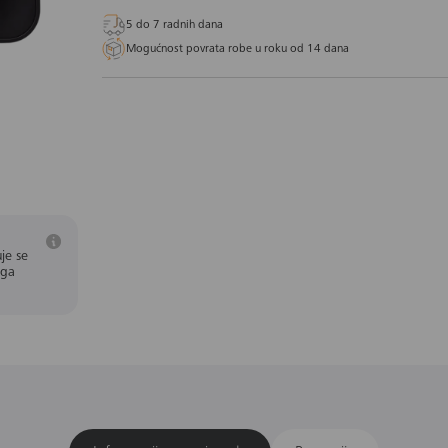
5 do 7 radnih dana
Mogućnost povrata robe u roku od 14 dana
je se
aga