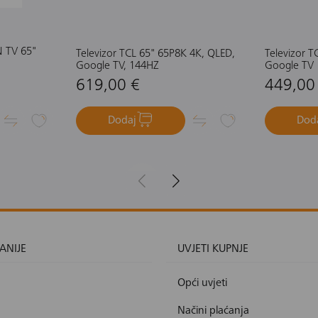
N TV 65"
Televizor TCL 65" 65P8K 4K, QLED,
Televizor T
Google TV, 144HZ
Google TV
619,00 €
449,00
Dodaj
Dod
ANIJE
UVJETI KUPNJE
Opći uvjeti
Načini plaćanja