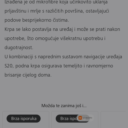
Izrađena je od mikrofibre koja učinkovito uklanja
prljavštinu i mrlje s različitih površina, ostavljajući
podove besprijekorno čistima.
Krpa se lako postavlja na uređaj i može se prati nakon
upotrebe, što omogućuje višekratnu upotrebu i
dugotrajnost.
U kombinaciji s naprednim sustavom navigacije uređaja
S20, podna krpa osigurava temeljito i ravnomjerno
brisanje cijelog doma.
Možda te zanima još i...