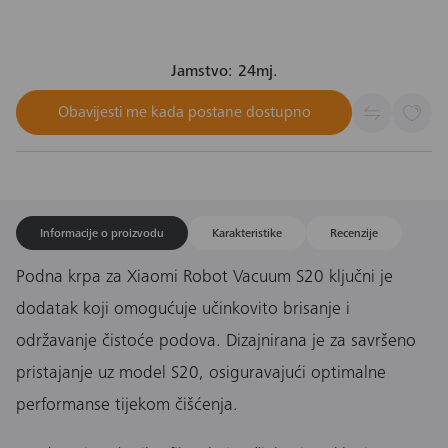
Jamstvo: 24mj.
Obavijesti me kada postane dostupno
Informacije o proizvodu
Karakteristike
Recenzije
Podna krpa za Xiaomi Robot Vacuum S20 ključni je
dodatak koji omogućuje učinkovito brisanje i
održavanje čistoće podova. Dizajnirana je za savršeno
pristajanje uz model S20, osiguravajući optimalne
performanse tijekom čišćenja.