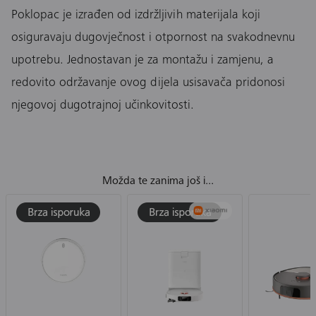
Poklopac je izrađen od izdržljivih materijala koji
osiguravaju dugovječnost i otpornost na svakodnevnu
upotrebu. Jednostavan je za montažu i zamjenu, a
redovito održavanje ovog dijela usisavača pridonosi
njegovoj dugotrajnoj učinkovitosti.
Možda te zanima još i...