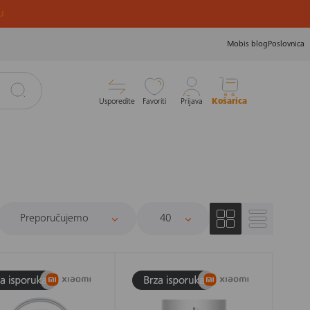
u
Mobis blog
Poslovnica
Usporedite
Favoriti
Prijava
Košarica