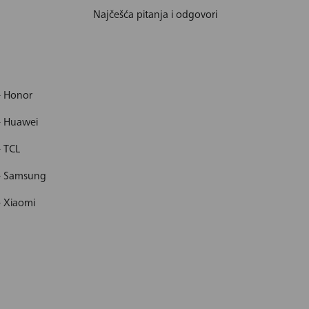
Najčešća pitanja i odgovori
- Honor
- Huawei
- TCL
 - Samsung
- Xiaomi