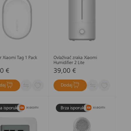
r Xiaomi Tag 1 Pack
Ovlaživač zraka Xiaomi
Humidifier 2 Lite
0 €
39,00 €
daj
Dodaj