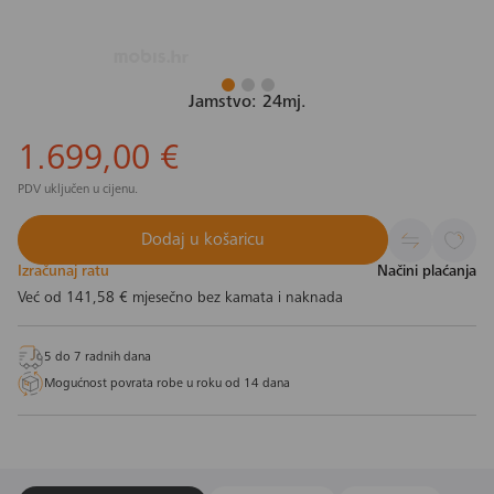
Jamstvo: 24mj.
1.699,00 €
PDV uključen u cijenu.
Dodaj u košaricu
Izračunaj ratu
Načini plaćanja
Već od
141,58 €
mjesečno bez kamata i naknada
5 do 7 radnih dana
Mogućnost povrata robe u roku od 14 dana