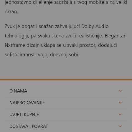
jednostavno dijeljenje sadržaja s tvog mobitela na veliki
ekran.
Zvuk je bogat i snažan zahvaljujući Dolby Audio
tehnologiji, pa svaka scena zvuči realističnije. Elegantan
Nxtframe dizajn uklapa se u svaki prostor, dodajući
sofisticiranost tvojoj dnevnoj sobi.
O NAMA
NAJPRODAVANIJE
UVJETI KUPNJE
DOSTAVA I POVRAT