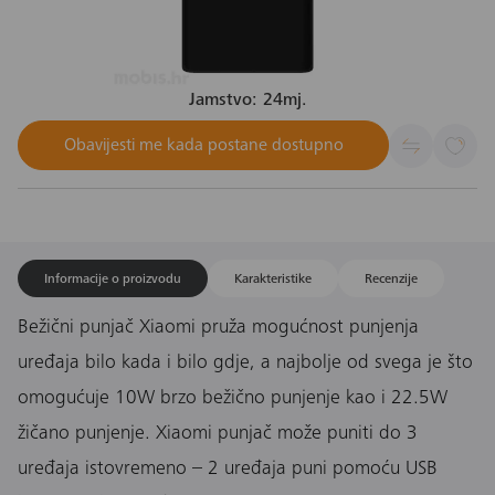
Jamstvo: 24mj.
Obavijesti me kada postane dostupno
Informacije o proizvodu
Karakteristike
Recenzije
Bežični punjač Xiaomi pruža mogućnost punjenja
uređaja bilo kada i bilo gdje, a najbolje od svega je što
omogućuje 10W brzo bežično punjenje kao i 22.5W
žičano punjenje. Xiaomi punjač može puniti do 3
uređaja istovremeno – 2 uređaja puni pomoću USB