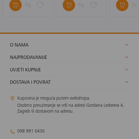
ljubičasta, bež
ljubičasta
O NAMA
NAJPRODAVANIJE
UVJETI KUPNJE
DOSTAVA I POVRAT
Kupovina je moguća putem webshopa.
Osobno preuzimanje se vrši na adresi Gordana Lederera 4,
Zagreb ili dostavom na adresu.
098 991 0430