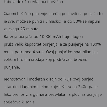
kabela dok 1 uređaj puni bežično.
Xiaomi bežično punjenje: uređaj postaviti na punjač i to
je sve, može se puniti i u maskici, a do 50% se napuni
za svega 25 minuta.
Baterija punjača od 10000 mAh traje dugo i
pruža veliki kapacitet punjenja, a za punjenje na 100%
mu je potrebno 4 sata. Ovaj punjač kompatibilan je s
velikim brojem uređaja koji podržavaju bežično
punjenje.
Jednostavan i moderan dizajn odlikuje ovaj punjač
s tankim i laganim tijelom koje teži svega 240g pa je
lako prenosiv, a gumena presvlaka na ploči za punjenje
sprječava klizanje.