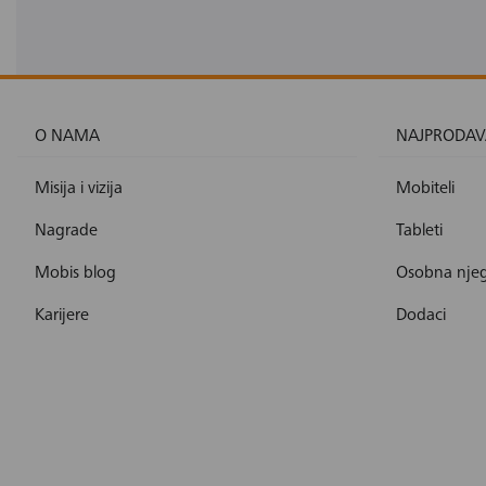
O NAMA
NAJPRODAV
Misija i vizija
Mobiteli
Nagrade
Tableti
Mobis blog
Osobna nje
Karijere
Dodaci