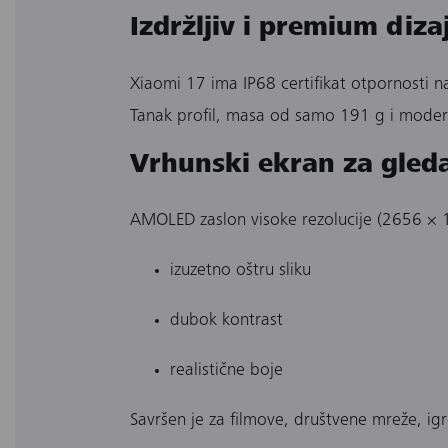
Izdržljiv i premium diza
Xiaomi 17 ima IP68 certifikat otpornosti 
Tanak profil, masa od samo 191 g i modera
Vrhunski ekran za gled
AMOLED zaslon visoke rezolucije (2656 × 1
izuzetno oštru sliku
dubok kontrast
realistične boje
Savršen je za filmove, društvene mreže, igr