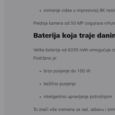
snimanje videa u impresivnoj 8K rezol
Prednja kamera od 50 MP osigurava vrhunsk
Baterija koja traje dan
Velika baterija od 6330 mAh omogućuje iz
Podržano je:
brzo punjenje do 100 W
bežično punjenje
inteligentno upravljanje potrošnjom
To znači više vremena za rad, zabavu i sn