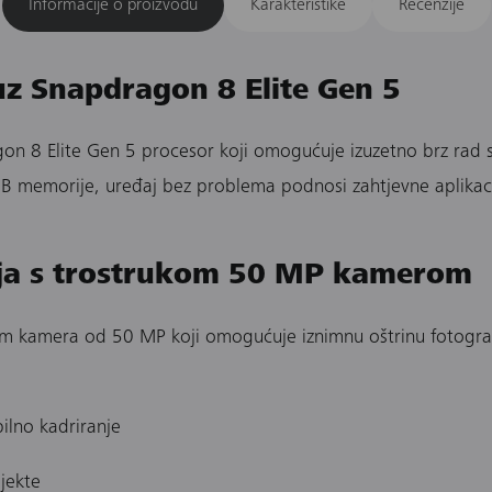
Informacije o proizvodu
Karakteristike
Recenzije
uz Snapdragon 8 Elite Gen 5
on 8 Elite Gen 5 procesor koji omogućuje izuzetno brz rad s
 memorije, uređaj bez problema podnosi zahtjevne aplikacije
ija s trostrukom 50 MP kamerom
 kamera od 50 MP koji omogućuje iznimnu oštrinu fotografija
bilno kadriranje
jekte