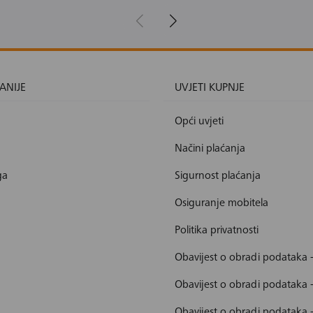
ANIJE
UVJETI KUPNJE
Opći uvjeti
Načini plaćanja
ga
Sigurnost plaćanja
Osiguranje mobitela
Politika privatnosti
Obavijest o obradi podataka 
Obavijest o obradi podataka 
Obavijest o obradi podataka 