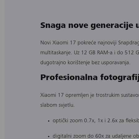
Snaga nove generacije 
Novi Xiaomi 17 pokreće najnoviji Snapdrag
multitaskanje. Uz 12 GB RAM-a i do 512 GB
dugotrajno korištenje bez usporavanja.
Profesionalna fotograf
Xiaomi 17 opremljen je trostrukim sustavom
slabom svjetlu.
optički zoom 0.7x, 1x i 2.6x za fleksi
digitalni zoom do 60x za udaljene ob