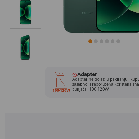
Adapter
Adapter ne dolazi u pakiranju i kupu
zasebno. Preporučena korištena sn
punjača: 100-120W
100-120W