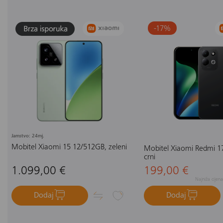
-17
%
Jamstvo: 24mj.
Mobitel Xiaomi 15 12/512GB, zeleni
Mobitel Xiaomi Redmi 1
crni
1.099,00 €
199,00 €
Najniža cijen
Dodaj
Dodaj