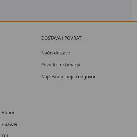
DOSTAVA I POVRAT
Način dostave
Povrati i reklamacije
Najčešća pitanja i odgovori
- Honor
- Huawei
- TCL