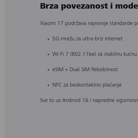
Brza povezanost i mode
Xiaomi 17 podržava najnovije standarde p
5G mrežu za ultra-brzi internet
Wi-Fi 7 (802.11be) za stabilnu kućnu
eSIM + Dual SIM fleksibilnost
NFC za beskontaktno plaćanje
Sve to uz Android 16 i napredne sigurnosne