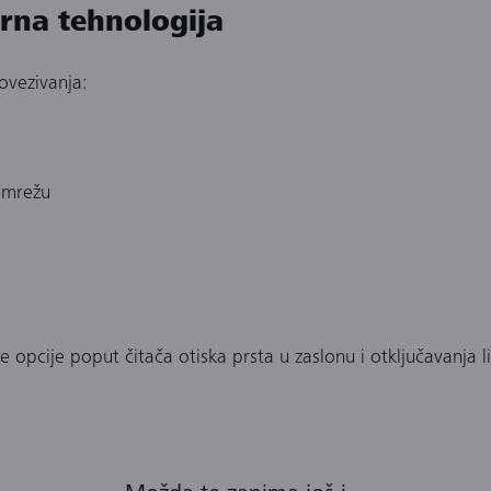
rna tehnologija
ovezivanja:
 mrežu
 opcije poput čitača otiska prsta u zaslonu i otključavanja l