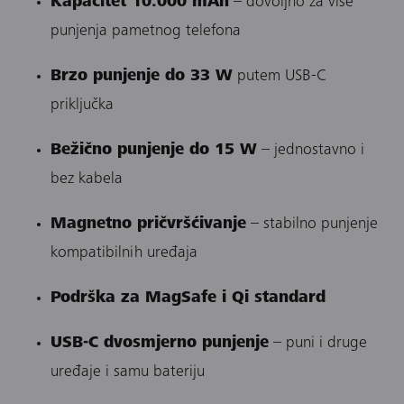
Kapacitet 10.000 mAh
– dovoljno za više
punjenja pametnog telefona
Brzo punjenje do 33 W
putem USB-C
priključka
Bežično punjenje do 15 W
– jednostavno i
bez kabela
Magnetno pričvršćivanje
– stabilno punjenje
kompatibilnih uređaja
Podrška za MagSafe i Qi standard
USB-C dvosmjerno punjenje
– puni i druge
uređaje i samu bateriju