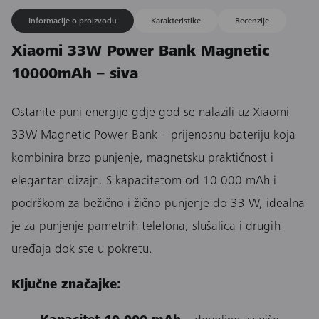
Informacije o proizvodu
Karakteristike
Recenzije
Xiaomi 33W Power Bank Magnetic
10000mAh – siva
Ostanite puni energije gdje god se nalazili uz Xiaomi
33W Magnetic Power Bank – prijenosnu bateriju koja
kombinira brzo punjenje, magnetsku praktičnost i
elegantan dizajn. S kapacitetom od 10.000 mAh i
podrškom za bežično i žično punjenje do 33 W, idealna
je za punjenje pametnih telefona, slušalica i drugih
uređaja dok ste u pokretu.
Ključne značajke: