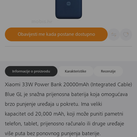
Obavijesti me kada postane dostupno
Informacije o proizvodu
Karakteristike
Recenzije
Xiaomi 33W Power Bank 20000mAh (Integrated Cable)
Blue GL je snažna prijenosna baterija koja omogućava
brzo punjenje uređaja u pokretu. Ima veliki
kapacitet od 20,000 mAh, koji može puniti pametni
telefon, tablet, prijenosno računalo ili druge uređaje
više puta bez ponovnog punjenja baterije.