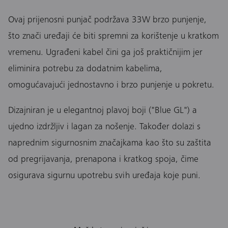
Ovaj prijenosni punjač podržava 33W brzo punjenje,
što znači uređaji će biti spremni za korištenje u kratkom
vremenu. Ugrađeni kabel čini ga još praktičnijim jer
eliminira potrebu za dodatnim kabelima,
omogućavajući jednostavno i brzo punjenje u pokretu.
Dizajniran je u elegantnoj plavoj boji ("Blue GL") a
ujedno izdržljiv i lagan za nošenje. Također dolazi s
naprednim sigurnosnim značajkama kao što su zaštita
od pregrijavanja, prenapona i kratkog spoja, čime
osigurava sigurnu upotrebu svih uređaja koje puni.