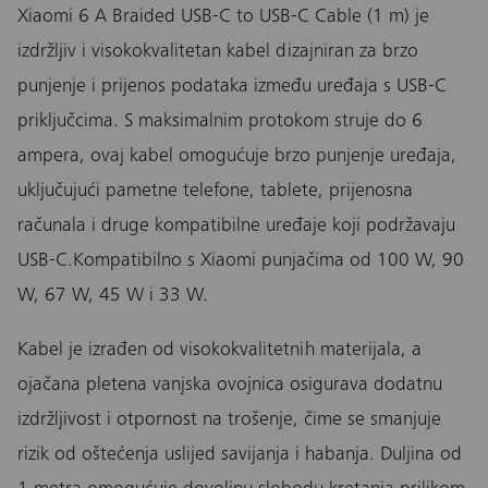
Xiaomi 6 A Braided USB-C to USB-C Cable (1 m) je
izdržljiv i visokokvalitetan kabel dizajniran za brzo
punjenje i prijenos podataka između uređaja s USB-C
priključcima. S maksimalnim protokom struje do 6
ampera, ovaj kabel omogućuje brzo punjenje uređaja,
uključujući pametne telefone, tablete, prijenosna
računala i druge kompatibilne uređaje koji podržavaju
USB-C.Kompatibilno s Xiaomi punjačima od 100 W, 90
W, 67 W, 45 W i 33 W.
Kabel je izrađen od visokokvalitetnih materijala, a
ojačana pletena vanjska ovojnica osigurava dodatnu
izdržljivost i otpornost na trošenje, čime se smanjuje
rizik od oštećenja uslijed savijanja i habanja. Duljina od