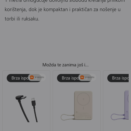
1 metra omogućuje dovoljnu slobodu kretanja prilikom
korištenja, dok je kompaktan i praktičan za nošenje u
torbi ili ruksaku.
Možda te zanima još i...