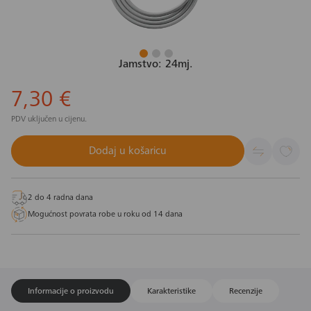
Jamstvo: 24mj.
7,30 €
PDV uključen u cijenu.
Dodaj u košaricu
2 do 4 radna dana
Mogućnost povrata robe u roku od 14 dana
Informacije o proizvodu
Karakteristike
Recenzije