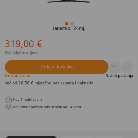
Jamstvo: 24mj.
319,00 €
PDV uključen u cijenu.
Dodaj u košaricu
Izračunaj ratu
Načini plaćanja
Već od
26,58 €
mjesečno bez kamata i naknada
5 do 7 radnih dana
Mogućnost povrata robe u roku od 14 dana