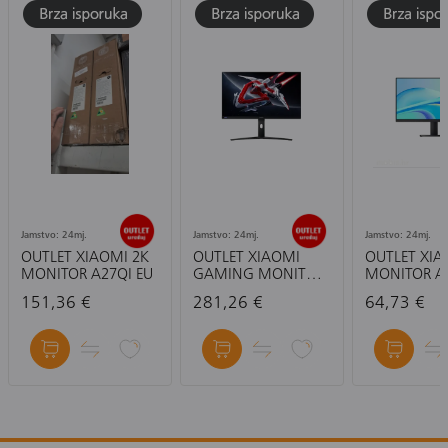
Jamstvo: 24mj.
Jamstvo: 24mj.
Jamstvo: 24mj.
OUTLET XIAOMI 2K
OUTLET XIAOMI
OUTLET XIA
MONITOR A27QI EU
GAMING MONITOR
MONITOR A
G PRO 27I M0EJ
151,36 €
281,26 €
64,73 €