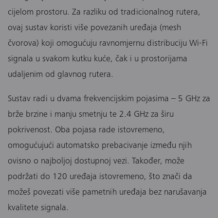
cijelom prostoru. Za razliku od tradicionalnog rutera,
ovaj sustav koristi više povezanih uređaja (mesh
čvorova) koji omogućuju ravnomjernu distribuciju Wi-Fi
signala u svakom kutku kuće, čak i u prostorijama
udaljenim od glavnog rutera.
Sustav radi u dvama frekvencijskim pojasima – 5 GHz za
brže brzine i manju smetnju te 2.4 GHz za širu
pokrivenost. Oba pojasa rade istovremeno,
omogućujući automatsko prebacivanje između njih
ovisno o najboljoj dostupnoj vezi. Također, može
podržati do 120 uređaja istovremeno, što znači da
možeš povezati više pametnih uređaja bez narušavanja
kvalitete signala.