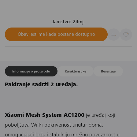
Jamstvo: 24mj.
Obavijesti me kada postane dostupno
Informacije o proizvodu
Karakteristike
Recenzije
Pakiranje sadrži 2 uređaja.
Xiaomi Mesh System AC1200
je uređaj koji
poboljšava Wi-Fi pokrivenost unutar doma,
omogućujući bržu i stabilniju mrežnu povezanost u