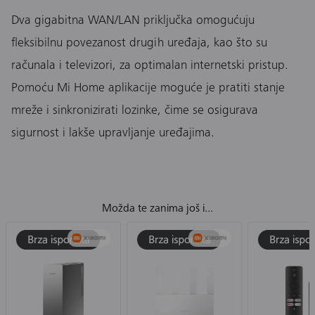
Dva gigabitna WAN/LAN priključka omogućuju
fleksibilnu povezanost drugih uređaja, kao što su
računala i televizori, za optimalan internetski pristup.
Pomoću Mi Home aplikacije moguće je pratiti stanje
mreže i sinkronizirati lozinke, čime se osigurava
sigurnost i lakše upravljanje uređajima.
Možda te zanima još i...