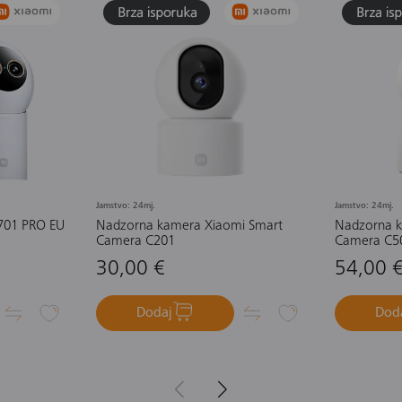
Jamstvo: 24mj.
Jamstvo: 24mj.
701 PRO EU
Nadzorna kamera Xiaomi Smart
Nadzorna k
Camera C201
Camera C5
30,00 €
54,00 
Dodaj
Dod