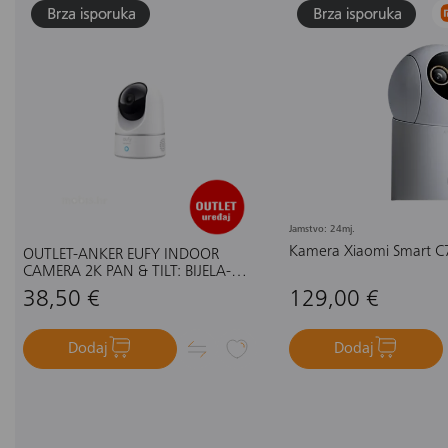
Jamstvo: 24mj.
Kamera Xiaomi Smart C
OUTLET-ANKER EUFY INDOOR
CAMERA 2K PAN & TILT: BIJELA-
UNUTARNJA KAMERA
38,50 €
129,00 €
Dodaj
Dodaj