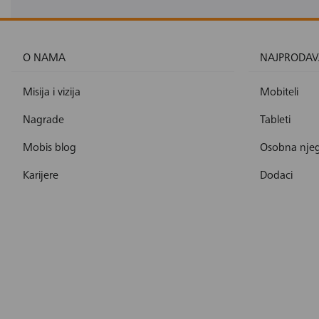
O NAMA
NAJPRODAV
Misija i vizija
Mobiteli
Nagrade
Tableti
Mobis blog
Osobna nje
Karijere
Dodaci