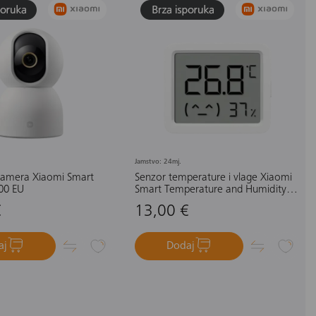
Jamstvo: 24mj.
amera Xiaomi Smart
Senzor temperature i vlage Xiaomi
00 EU
Smart Temperature and Humidity
Monitor 3 Mini
€
13,00 €
aj
Dodaj