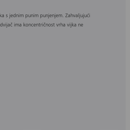
jaka s jednim punim punjenjem. Zahvaljujući
ijač ima koncentričnost vrha vijka ne