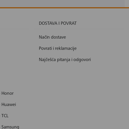
DOSTAVA I POVRAT
Način dostave
Povrati i reklamacije
Najčešća pitanja i odgovori
- Honor
- Huawei
- TCL
 - Samsung