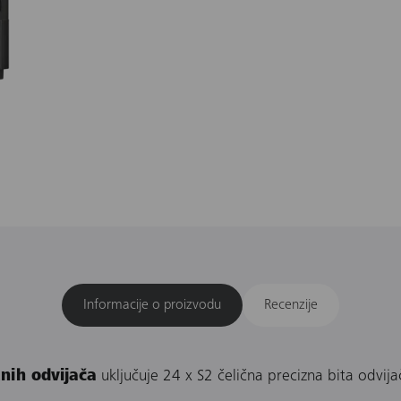
Informacije o proizvodu
Recenzije
nih odvijača
uključuje 24 x S2 čelična precizna bita odvija