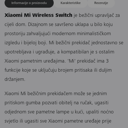
Informacije o proizvodu
Karakteristike
Recenzije
Xiaomi Mi Wireless Switch
je bežični upravljač za
cijeli dom. Dizajnom se savršeno uklapa u bilo koju
prostoriju zahvaljujući modernom minimalističkom
izgledu i bijeloj boji. Mi bežični prekidač jednostavno se
upotrebljava i ugrađuje, a kompatibilan je s ostalim
Xiaomi pametnim uređajima. 'Mi' prekidač ima 3
funkcije koje se uključuju brojem pritisaka ili duljim
držanjem.
Xiaomi Mi bežičnim prekidačem može se jednim
pritiskom gumba pozvati obitelj na ručak, ugasiti
odjednom sve pametne lampe u kući, upaliti noćno
svjetlo ili ugasiti sve Xiaomi pametne uređaje prije