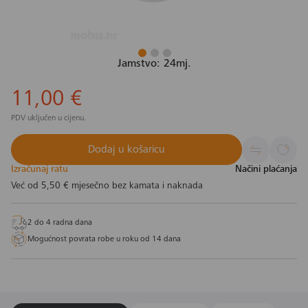
Jamstvo: 24mj.
11,00 €
PDV uključen u cijenu.
Dodaj u košaricu
Izračunaj ratu
Načini plaćanja
Već od
5,50 €
mjesečno bez kamata i naknada
2 do 4 radna dana
Mogućnost povrata robe u roku od 14 dana