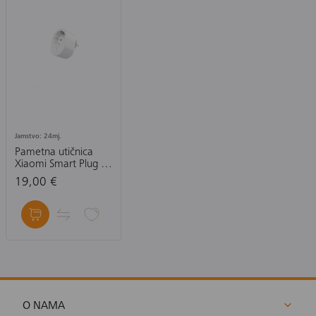
Jamstvo: 24mj.
Pametna utičnica
Xiaomi Smart Plug 2
Wi-Fi EU
19,00 €
O NAMA