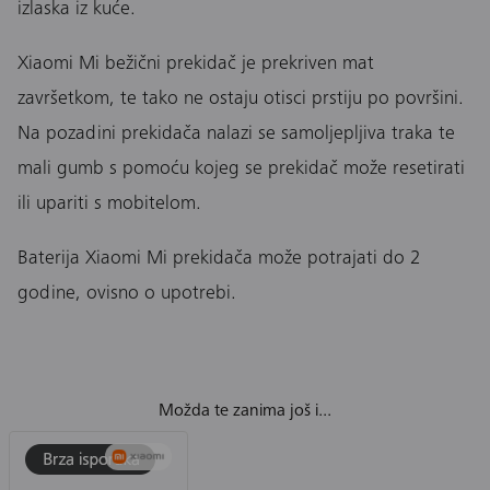
izlaska iz kuće.
Xiaomi Mi bežični prekidač je prekriven mat
završetkom, te tako ne ostaju otisci prstiju po površini.
Na pozadini prekidača nalazi se samoljepljiva traka te
mali gumb s pomoću kojeg se prekidač može resetirati
ili upariti s mobitelom.
Baterija Xiaomi Mi prekidača može potrajati do 2
godine, ovisno o upotrebi.
Možda te zanima još i...