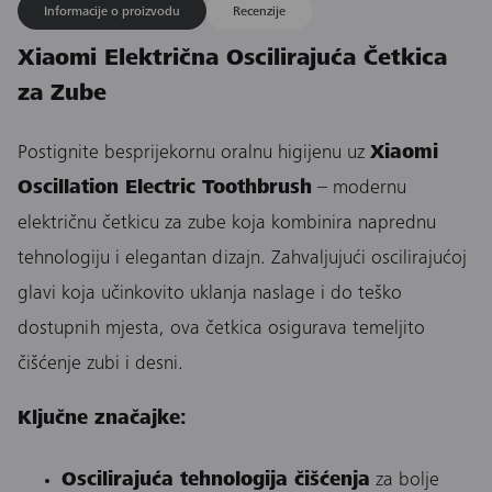
Informacije o proizvodu
Recenzije
Xiaomi Električna Oscilirajuća Četkica
za Zube
Postignite besprijekornu oralnu higijenu uz
Xiaomi
Oscillation Electric Toothbrush
– modernu
električnu četkicu za zube koja kombinira naprednu
tehnologiju i elegantan dizajn. Zahvaljujući oscilirajućoj
glavi koja učinkovito uklanja naslage i do teško
dostupnih mjesta, ova četkica osigurava temeljito
čišćenje zubi i desni.
Ključne značajke:
Oscilirajuća tehnologija čišćenja
za bolje