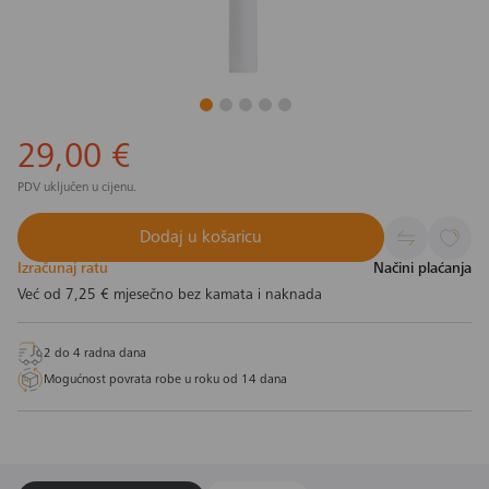
29,00 €
PDV uključen u cijenu.
Dodaj u košaricu
Izračunaj ratu
Načini plaćanja
Već od
7,25 €
mjesečno bez kamata i naknada
2 do 4 radna dana
Mogućnost povrata robe u roku od 14 dana