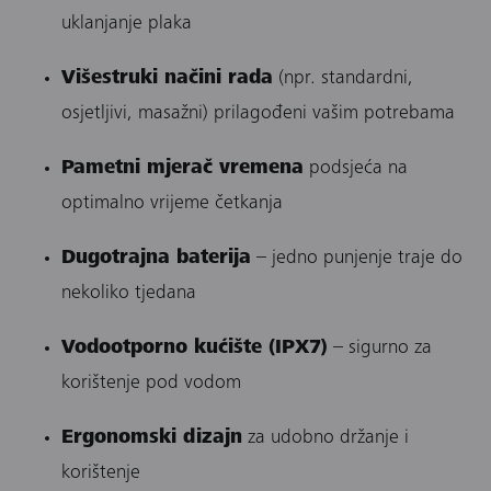
uklanjanje plaka
Višestruki načini rada
(npr. standardni,
osjetljivi, masažni) prilagođeni vašim potrebama
Pametni mjerač vremena
podsjeća na
optimalno vrijeme četkanja
Dugotrajna baterija
– jedno punjenje traje do
nekoliko tjedana
Vodootporno kućište (IPX7)
– sigurno za
korištenje pod vodom
Ergonomski dizajn
za udobno držanje i
korištenje