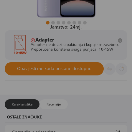
Jamstvo: 24mj.
Adapter
Adapter ne dolazi u pakiranju i kupuje se zasebno.
Preporučena korištena snaga punjača: 10-45W
10-45W
Obavijesti me kada postane dostupno
Karakteristike
Recenzije
OSTALE ZNAČAJKE