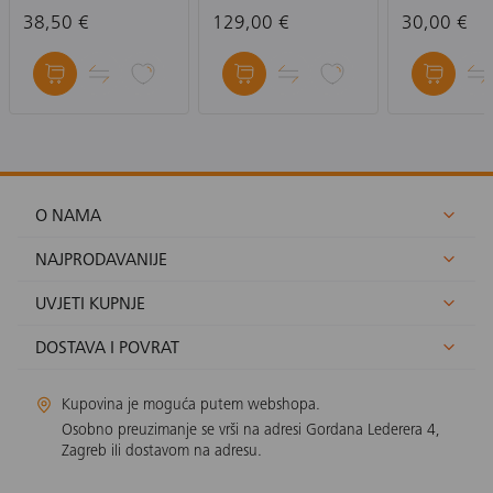
Camera C20
PAN & TILT: BIJELA-
38,50 €
129,00 €
30,00 €
UNUTARNJA
KAMERA
O NAMA
NAJPRODAVANIJE
UVJETI KUPNJE
DOSTAVA I POVRAT
Kupovina je moguća putem webshopa.
Osobno preuzimanje se vrši na adresi Gordana Lederera 4,
Zagreb ili dostavom na adresu.