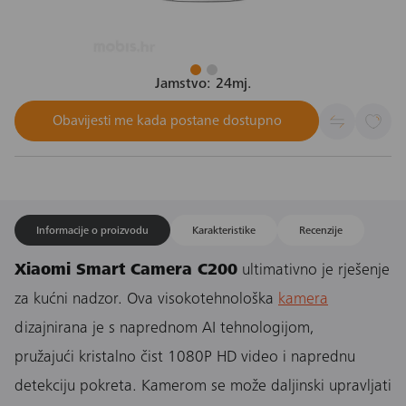
Jamstvo: 24mj.
Obavijesti me kada postane dostupno
Informacije o proizvodu
Karakteristike
Recenzije
Xiaomi Smart Camera C200
ultimativno je rješenje
za kućni nadzor. Ova visokotehnološka
kamera
dizajnirana je s naprednom AI tehnologijom,
pružajući kristalno čist 1080P HD video i naprednu
detekciju pokreta. Kamerom se može daljinski upravljati