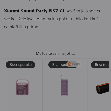
Xiaomi Sound Party NS7-GL
savršen je izbor za
sve koji žele kvalitetan zvuk u pokretu, bilo kod kuće,
na plaži ili u prirodi.
Možda te zanima još i...