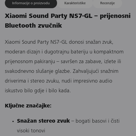
Informacije o proizvodu
Karakteristike
Recenzije
Xiaomi Sound Party NS7-GL – prijenosni
Bluetooth zvučnik
Xiaomi Sound Party NS7-GL donosi snažan zvuk,
moderan dizajn i dugotrajnu bateriju u kompaktnom
prijenosnom pakiranju – savršen za zabave, izlete ili
svakodnevno slušanje glazbe. Zahvaljujući snažnim
driverima i stereo zvuku, nudi impresivno audio
iskustvo bilo gdje i bilo kada.
Ključne značajke:
Snažan stereo zvuk
– bogati basovi i čisti
visoki tonovi