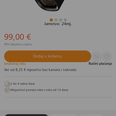
Jamstvo: 24mj.
99,00 €
PDV uključen u cijenu.
Dodaj u košaricu
Izračunaj ratu
Načini plaćanja
Već od
8,25 €
mjesečno bez kamata i naknada
2 do 4 radna dana
Mogućnost povrata robe u roku od 14 dana