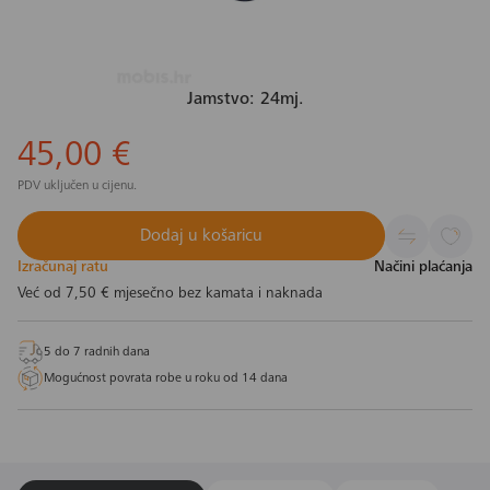
Jamstvo: 24mj.
45,00 €
PDV uključen u cijenu.
Dodaj u košaricu
Izračunaj ratu
Načini plaćanja
Već od
7,50 €
mjesečno bez kamata i naknada
5 do 7 radnih dana
Mogućnost povrata robe u roku od 14 dana