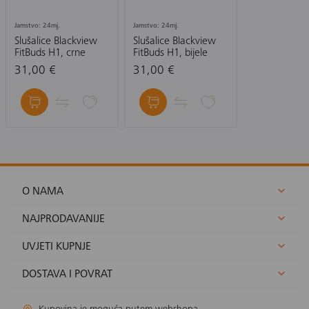
Jamstvo: 24mj.
Jamstvo: 24mj.
Slušalice Blackview
Slušalice Blackview
FitBuds H1, crne
FitBuds H1, bijele
31,00 €
31,00 €
O NAMA
NAJPRODAVANIJE
UVJETI KUPNJE
DOSTAVA I POVRAT