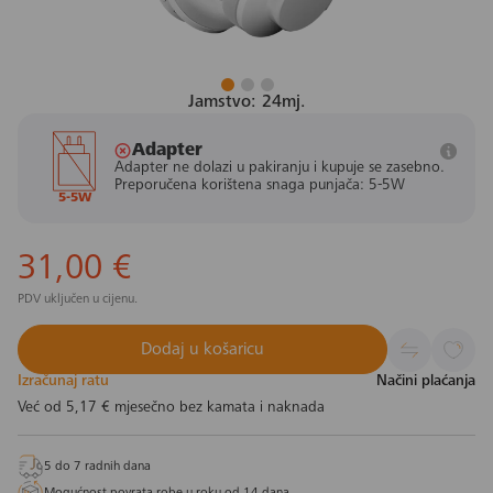
Jamstvo: 24mj.
Adapter
Adapter ne dolazi u pakiranju i kupuje se zasebno.
Preporučena korištena snaga punjača: 5-5W
5-5W
31,00 €
PDV uključen u cijenu.
Dodaj u košaricu
Izračunaj ratu
Načini plaćanja
Već od
5,17 €
mjesečno bez kamata i naknada
5 do 7 radnih dana