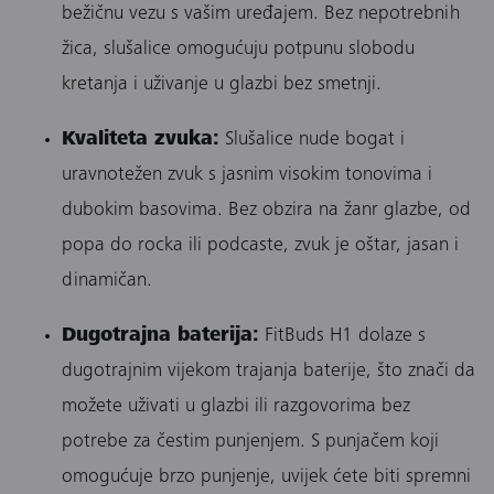
bežičnu vezu s vašim uređajem. Bez nepotrebnih
žica, slušalice omogućuju potpunu slobodu
kretanja i uživanje u glazbi bez smetnji.
Kvaliteta zvuka:
Slušalice nude bogat i
uravnotežen zvuk s jasnim visokim tonovima i
dubokim basovima. Bez obzira na žanr glazbe, od
popa do rocka ili podcaste, zvuk je oštar, jasan i
dinamičan.
Dugotrajna baterija:
FitBuds H1 dolaze s
dugotrajnim vijekom trajanja baterije, što znači da
možete uživati u glazbi ili razgovorima bez
potrebe za čestim punjenjem. S punjačem koji
omogućuje brzo punjenje, uvijek ćete biti spremni