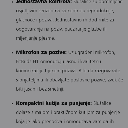
Jednostavna kontrola:
Slušalice su opremljene
osjetljivim senzorima za kontrolu reprodukcije,
glasnoće i poziva. Jednostavno ih dodirnite za
odgovaranje na poziv, pauziranje glazbe ili
mijenjanje pjesme.
Mikrofon za pozive:
Uz ugrađeni mikrofon,
FitBuds H1 omogućuju jasnu i kvalitetnu
komunikaciju tijekom poziva. Bilo da razgovarate
s prijateljima ili obavljate poslovne pozive, zvuk će
biti jasan i bez smetnji.
Kompaktni kutija za punjenje:
Slušalice
dolaze s malom i praktičnom kutijom za punjenje
koja je lako prenosiva i omogućava vam da ih