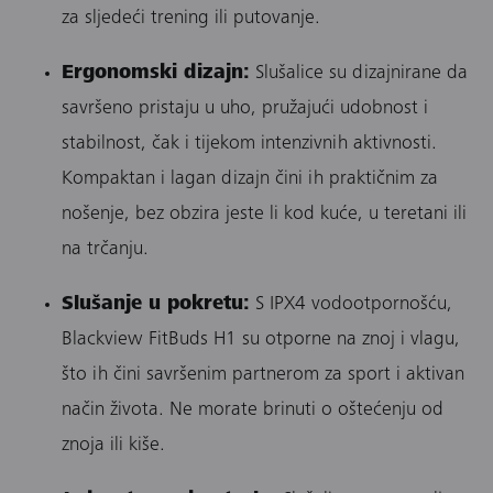
za sljedeći trening ili putovanje.
Ergonomski dizajn:
Slušalice su dizajnirane da
savršeno pristaju u uho, pružajući udobnost i
stabilnost, čak i tijekom intenzivnih aktivnosti.
Kompaktan i lagan dizajn čini ih praktičnim za
nošenje, bez obzira jeste li kod kuće, u teretani ili
na trčanju.
Slušanje u pokretu:
S IPX4 vodootpornošću,
Blackview FitBuds H1 su otporne na znoj i vlagu,
što ih čini savršenim partnerom za sport i aktivan
način života. Ne morate brinuti o oštećenju od
znoja ili kiše.