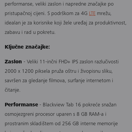
performanse, veliki zaslon i napredne značajke po
pristupačnoj cijeni. S podrškom za 4G
LTE
mrežu,
idealan je za korisnike koji žele uređaj za produktivnost,
zabavu i rad u pokretu.
Ključne značajke:
Zaslon
- Veliki 11-inčni FHD+ IPS zaslon razlučivosti
2000 x 1200 piksela pruža oštru i živopisnu sliku,
savršen za gledanje filmova, surfanje internetom i
čitanje.
Performanse
- Blackview Tab 16 pokreće snažan
osmojezgreni procesor uparen s 8 GB RAM-a i
prostranim skladištem od 256 GB interne memorije