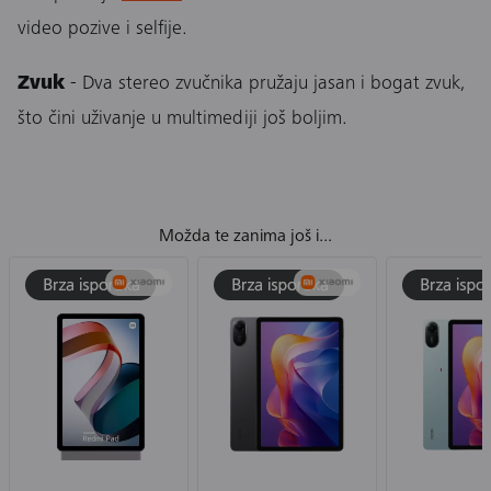
video pozive i selfije.
Zvuk
- Dva stereo zvučnika pružaju jasan i bogat zvuk,
što čini uživanje u multimediji još boljim.
Možda te zanima još i...