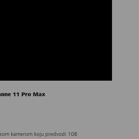
hone 11 Pro Max
kom kamerom koju predvodi 108