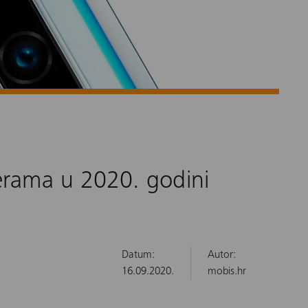
erama u 2020. godini
Datum:
Autor:
16.09.2020.
mobis.hr