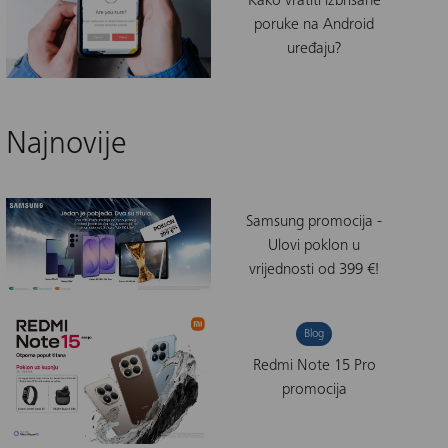
Kako vratiti izbrisane
poruke na Android
uređaju?
Najnovije
Samsung promocija -
Ulovi poklon u
vrijednosti od 399 €!
Blog
Redmi Note 15 Pro
promocija