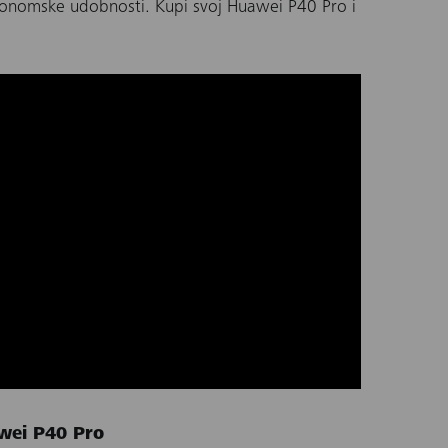
gonomske udobnosti. Kupi svoj Huawei P40 Pro i
wei P40 Pro