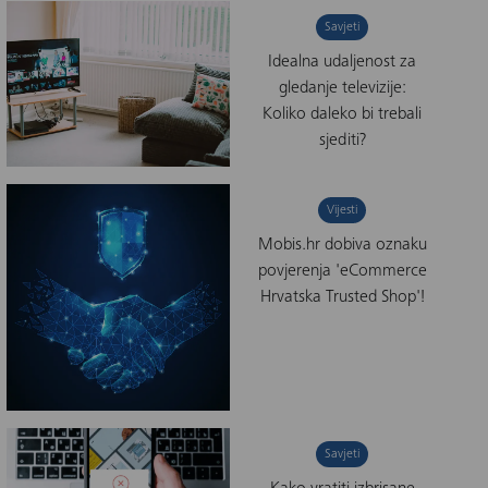
Savjeti
Idealna udaljenost za
gledanje televizije:
Koliko daleko bi trebali
sjediti?
Vijesti
Mobis.hr dobiva oznaku
povjerenja 'eCommerce
Hrvatska Trusted Shop'!
Savjeti