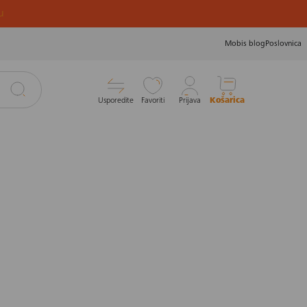
u
Mobis blog
Poslovnica
Usporedite
Favoriti
Prijava
Košarica