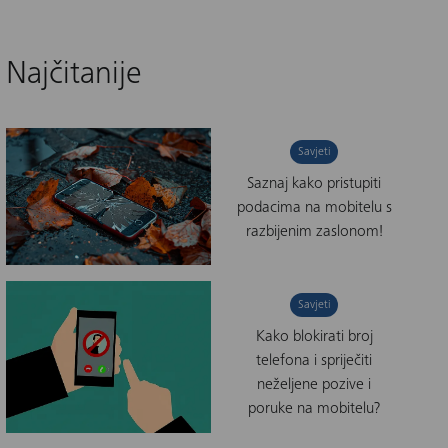
Najčitanije
Savjeti
Saznaj kako pristupiti
podacima na mobitelu s
razbijenim zaslonom!
Savjeti
Kako blokirati broj
telefona i spriječiti
neželjene pozive i
poruke na mobitelu?