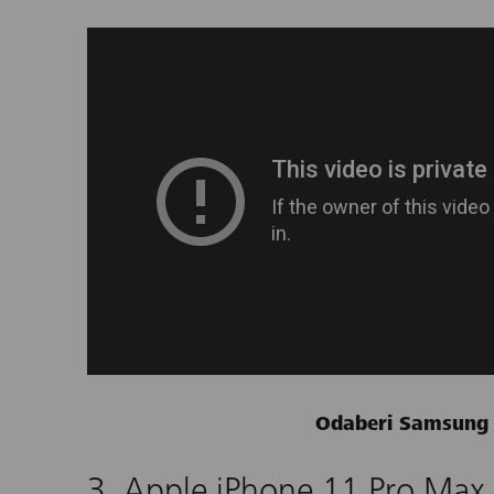
Odaberi Samsung 
3. Apple iPhone 11 Pro Max