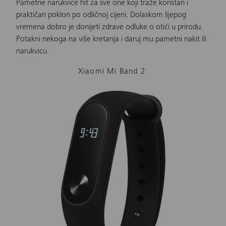
Pametne narukvice hit za sve one koji traže koristan i
praktičan poklon po odličnoj cijeni. Dolaskom lijepog
vremena dobro je donijeti zdrave odluke o otići u prirodu.
Potakni nekoga na više kretanja i daruj mu pametni nakit ili
narukvicu.
Xiaomi Mi Band 2