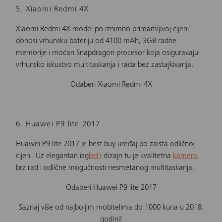
5. Xiaomi Redmi 4X
Xiaomi Redmi 4X model po iznimno primamljivoj cijeni
donosi vrhunsku bateriju od 4100 mAh, 3GB radne
memorije i moćan Snapdragon procesor koja osiguravaju
vrhunsko iskustvo multitaskanja i rada bez zastajkivanja.
Odaberi Xiaomi Redmi 4X
6. Huawei P9 lite 2017
Huawei P9 lite 2017 je best buy uređaj po zaista odličnoj
cijeni. Uz elegantan izg
led
i dizajn tu je kvalitetna
kamera
,
brz rad i odlične mogućnosti nesmetanog multitaskanja.
Odaberi Huawei P9 lite 2017
Saznaj više od najboljim mobitelima do 1000 kuna u 2018.
godini!