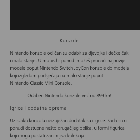
Konzole
Nintendo konzole odličan su odabir za djevojke i dečke čak
i malo starije. U mobis.hr ponudi možeš pronaći najnovije
modele poput
Nintendo Switch JoyCon
konzole do modela
koji izgledom podsjećaju na malo starije poput
Nintendo Classic Mini Console
.
Odaberi Nintendo konzole već od 899 kn!
Igrice i dodatna oprema
Uz svaku konzolu neizbježan dodatak su i
igrice
. Sada su u
ponudi dostupne nešto drugačijeg oblika, u formi figurica
koji mogu postati zanimljiva kolekcija.