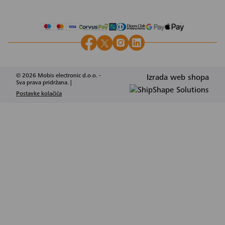
© 2026 Mobis electronic d.o.o. -
Izrada web shopa
Sva prava pridržana. |
Postavke kolačića