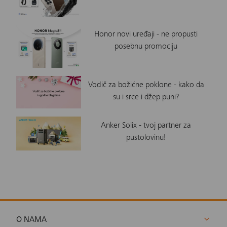
Honor novi uređaji - ne propusti
posebnu promociju
Vodič za božićne poklone - kako da
su i srce i džep puni?
Anker Solix - tvoj partner za
pustolovinu!
O NAMA