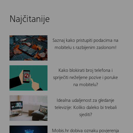
Najčitanije
Saznaj kako pristupiti podacima na
mobitelu s razbijenim zaslonom!
Kako blokirati broj telefona i
spriječiti neželjene pozive i poruke
na mobitelu?
Idealna udaljenost za gledanje
televizije: Koliko daleko bi trebali
sjediti?
Mobis.hr dobiva oznaku povjerenja