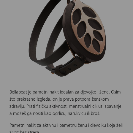
Bellabeat je pametni nakit
idealan za djevojke i žene. Osim
što prekrasno izgleda, on je prava potpora ženskom
zdravlju. Prati fizičku aktivnost, menstrualni ciklus, spavanje,
a možeš ga nositi kao ogrlicu, narukvicu ili broš.
Pametni nakit za aktivnu i pametnu ženu i djevojku koja želi
život bez stresa.