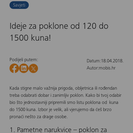
Savjeti
Ideje za poklone od 120 do
1500 kuna!
Podijeli putem:
Datum:
18.04.2018.
Autor:
mobis.hr
Kada stigne malo važnija prigoda, obljetnica ili rođendan
treba odabrati dobar i zanimljiv poklon. Kako bi tvoj odabir
bio što jednostavniji pripremili smo listu poklona od kuna
do 1500 kuna. Izbor je velik, ali vjerujemo da ćeš brzo
pronaći nešto za drage osobe.
1. Pametne narukvice – poklon za