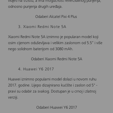
vidjeti na tržištu, a ima mogućnost reverzibilnog punjenja,
odnosno punjenja drugih uređaja.
Odaberi Alcatel Pixi 4 Plus
3. Xiaomi Redmi Note 5A
Xiaomi Redmi Note 5A iznimno je popularan model koji
osim cijenom oduševljava i velikim zaslonom od 5.5“ i više
nego solidnom baterijom od 3080 mAh.
Odaberi Xiaomi Redmi Note 5A
4. Huawei Y6 2017
Huawei iznimno popularni model dolazi u novom ruhu
2017. godine. Lijepo dizajnirano kućište i zaslon od 5" -
pravi su odabir za svakog. Dostupan je u crnoj i zlatnoj
verziji.
Odaberi Huawei Y6 2017