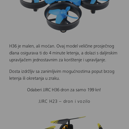
H36
je malen, ali moćan.
Ovaj model
veličine prosječnog
dlana osigurava ti do 4 minute letenja, a dolazi s daljinskim
upravljačem jednostavnim za korištenje i upravljanje.
Dosta izdržljiv sa zanimljivim mogućnostima poput brzog
letenja ili okretanja u zraku.
Odaberi JJRC H36 dron za samo 199 kn!
JJRC H23 – dron i vozilo