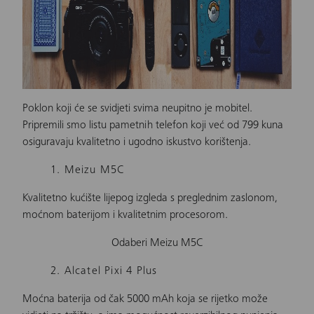
Poklon koji će se svidjeti svima neupitno je mobitel.
Pripremili smo listu pametnih telefon koji već od 799 kuna
osiguravaju kvalitetno i ugodno iskustvo korištenja.
1. Meizu M5C
Kvalitetno kućište lijepog izgleda s preglednim zaslonom,
moćnom baterijom i kvalitetnim procesorom.
Odaberi Meizu M5C
2. Alcatel Pixi 4 Plus
Moćna baterija od čak 5000 mAh koja se rijetko može