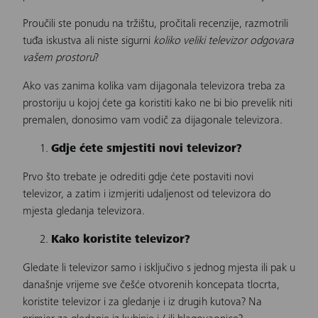
Proučili ste ponudu na tržištu, pročitali recenzije, razmotrili
tuđa iskustva ali niste sigurni
koliko veliki televizor odgovara
vašem prostoru
?
Ako vas zanima kolika vam dijagonala televizora treba za
prostoriju u kojoj ćete ga koristiti kako ne bi bio prevelik niti
premalen, donosimo vam vodič za dijagonale televizora.
Gdje ćete smjestiti novi televizor?
Prvo što trebate je odrediti gdje ćete postaviti novi
televizor, a zatim i izmjeriti udaljenost od televizora do
mjesta gledanja televizora.
Kako koristite televizor?
Gledate li televizor samo i isključivo s jednog mjesta ili pak u
današnje vrijeme sve češće otvorenih koncepata tlocrta,
koristite televizor i za gledanje i iz drugih kutova? Na