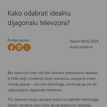
Kako odabrati idealnu
dijagonalu televizora?
Podijeli putem:
Datum:
09.02.2024.
Autor:
mobis.hr
Bez obzira je li vam vaš stari televizor jednostavno dosadio
ili želite bolji i moderniji dizajn televizora, zasigurno imate
mnogo pitanje – od vrsta tehnologije, rezolucije pa sve do
odgovarajuće dijagonale televizora.
TCL
televizori
imaju razvijene jedne od najboljih tehnologija
prateći trendove kako biste iskusili budućnost televizije.