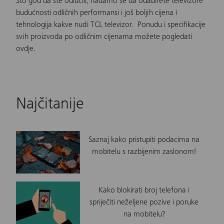
Što god da ste odlučili, nadamo se da odabirete televizore
budućnosti odličnih performansi i još boljih cijena i
tehnologija kakve nudi TCL televizor. Ponudu i specifikacije
svih proizvoda po odličnim cijenama možete pogledati
ovdje
.
Najčitanije
Saznaj kako pristupiti podacima na
mobitelu s razbijenim zaslonom!
Kako blokirati broj telefona i
spriječiti neželjene pozive i poruke
na mobitelu?