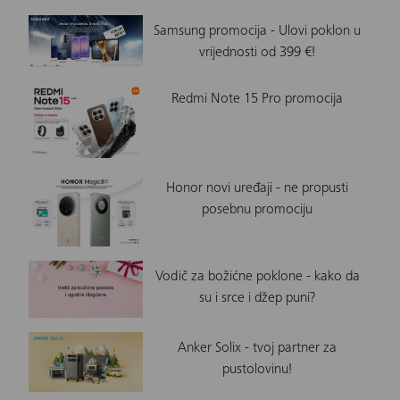
Samsung promocija - Ulovi poklon u
vrijednosti od 399 €!
Redmi Note 15 Pro promocija
Honor novi uređaji - ne propusti
posebnu promociju
Vodič za božićne poklone - kako da
su i srce i džep puni?
Anker Solix - tvoj partner za
pustolovinu!