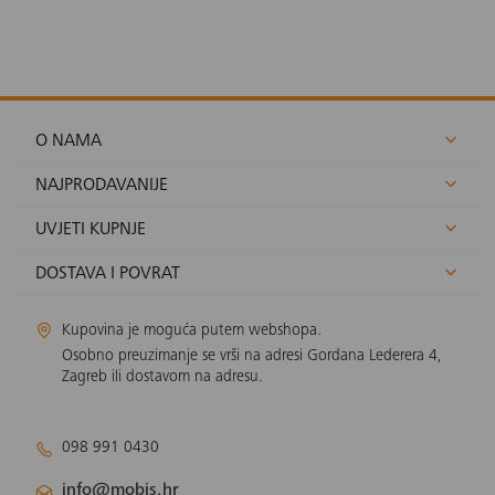
O NAMA
NAJPRODAVANIJE
UVJETI KUPNJE
DOSTAVA I POVRAT
Kupovina je moguća putem webshopa.
Osobno preuzimanje se vrši na adresi Gordana Lederera 4,
Zagreb ili dostavom na adresu.
098 991 0430
info@mobis.hr