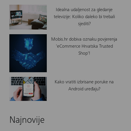
Idealna udaljenost za gledanje
televizije: Koliko daleko bi trebali
sjediti?
Mobis.hr dobiva oznaku povjerenja
'eCommerce Hrvatska Trusted
Shop'!
Kako vratiti izbrisane poruke na
Android uređaju?
Najnovije