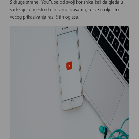
S druge strane, YouTube od svoji korisnika želi da gledaju
sadržaje, umjesto da ih samo
slušamo
, a sve u cilju što
većeg prikazivanja različitih oglasa.