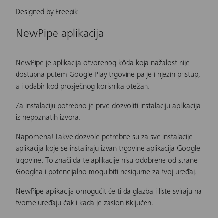
Designed by Freepik
NewPipe aplikacija
NewPipe je aplikacija otvorenog kôda koja nažalost nije
dostupna putem Google Play trgovine pa je i njezin pristup,
a i odabir kod prosječnog korisnika otežan.
Za instalaciju potrebno je prvo dozvoliti instalaciju aplikacija
iz nepoznatih izvora.
Napomena! Takve dozvole potrebne su za sve instalacije
aplikacija koje se instaliraju izvan trgovine aplikacija Google
trgovine. To znači da te aplikacije nisu odobrene od strane
Googlea i potencijalno mogu biti nesigurne za tvoj uređaj.
NewPipe aplikacija omogućit će ti da glazba i liste sviraju na
tvome uređaju čak i kada je zaslon isključen.