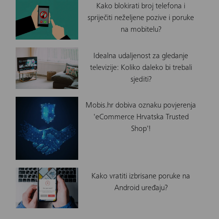
Kako blokirati broj telefona i
spriječiti neželjene pozive i poruke
na mobitelu?
Idealna udaljenost za gledanje
televizije: Koliko daleko bi trebali
sjediti?
Mobis.hr dobiva oznaku povjerenja
'eCommerce Hrvatska Trusted
Shop'!
Kako vratiti izbrisane poruke na
Android uređaju?