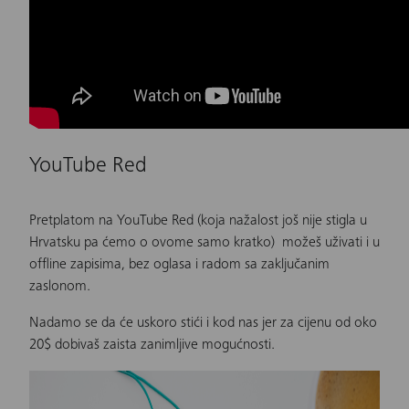
YouTube Red
Pretplatom na YouTube Red (koja nažalost još nije stigla u
Hrvatsku pa ćemo o ovome samo kratko) možeš uživati i u
offline zapisima, bez oglasa i radom sa zaključanim
zaslonom.
Nadamo se da će uskoro stići i kod nas jer za cijenu od oko
20$ dobivaš zaista zanimljive mogućnosti.