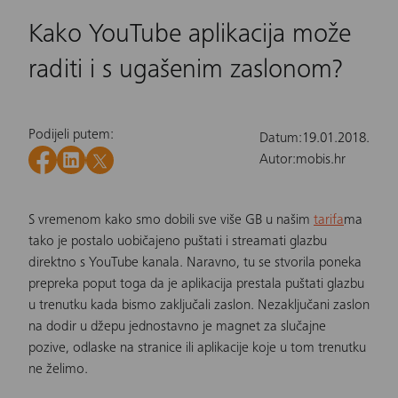
Kako YouTube aplikacija može
raditi i s ugašenim zaslonom?
Podijeli putem:
Datum:
19.01.2018.
Autor:
mobis.hr
S vremenom kako smo dobili sve više GB u našim
tarifa
ma
tako je postalo uobičajeno puštati i streamati glazbu
direktno s YouTube kanala. Naravno, tu se stvorila poneka
prepreka poput toga da je aplikacija prestala puštati glazbu
u trenutku kada bismo zaključali zaslon. Nezaključani zaslon
na dodir u džepu jednostavno je magnet za slučajne
pozive, odlaske na stranice ili aplikacije koje u tom trenutku
ne želimo.