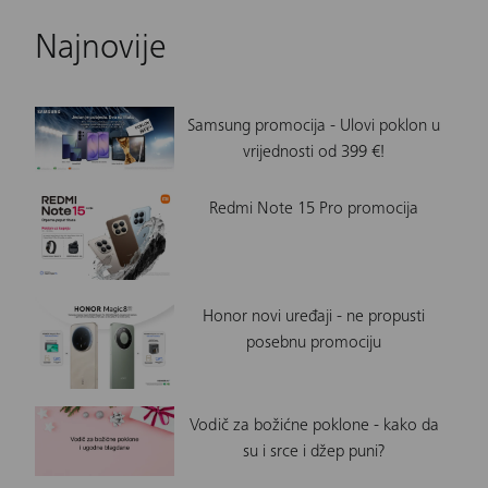
Najnovije
Samsung promocija - Ulovi poklon u
vrijednosti od 399 €!
Redmi Note 15 Pro promocija
Honor novi uređaji - ne propusti
posebnu promociju
Vodič za božićne poklone - kako da
su i srce i džep puni?