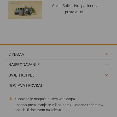
Anker Solix - tvoj partner za
pustolovinu!
O NAMA
NAJPRODAVANIJE
UVJETI KUPNJE
DOSTAVA I POVRAT
Kupovina je moguća putem webshopa.
Osobno preuzimanje se vrši na adresi Gordana Lederera 4,
Zagreb ili dostavom na adresu.