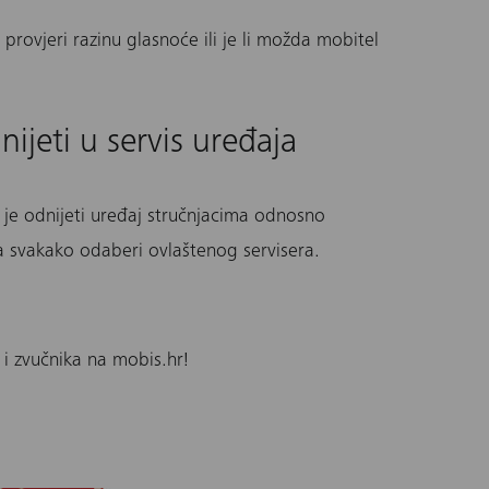
rovjeri razinu glasnoće ili je li možda mobitel
nijeti u servis uređaja
e je odnijeti uređaj stručnjacima odnosno
a svakako odaberi ovlaštenog servisera.
 i zvučnika na mobis.hr!