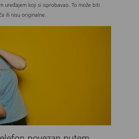
m uređajem koji si isprobavao. To može biti
 ili nisu originalne.