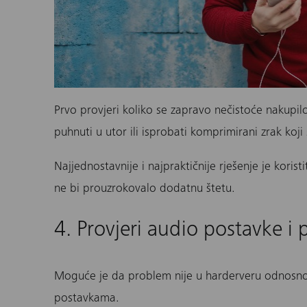
Prvo provjeri koliko se zapravo nečistoće nakupilo
puhnuti u utor ili isprobati komprimirani zrak koji 
Najjednostavnije i najpraktičnije rješenje je korist
ne bi prouzrokovalo dodatnu štetu.
4. Provjeri audio postavke i
Moguće je da problem nije u harderveru odnosn
postavkama.