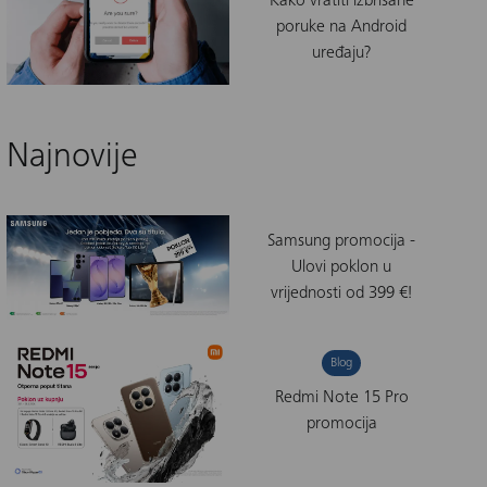
Kako vratiti izbrisane
poruke na Android
uređaju?
Najnovije
Samsung promocija -
Ulovi poklon u
vrijednosti od 399 €!
Blog
Redmi Note 15 Pro
promocija