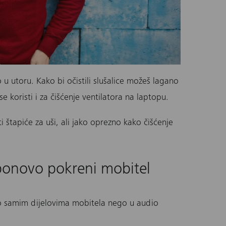
 u utoru. Kako bi očistili slušalice možeš lagano
se koristi i za čišćenje ventilatora na laptopu.
iti štapiće za uši, ali jako oprezno kako čišćenje
 ponovo pokreni mobitel
o samim dijelovima mobitela nego u audio