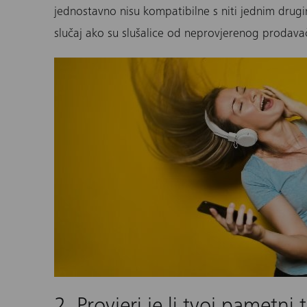
jednostavno nisu kompatibilne s niti jednim drugi
slučaj ako su slušalice od neprovjerenog prodavača