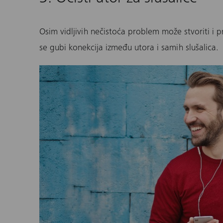
Osim vidljivih nečistoća problem može stvoriti i
se gubi konekcija između utora i samih
slušalica
.