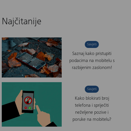
Najčitanije
Savjeti
Saznaj kako pristupiti
podacima na mobitelu s
razbijenim zaslonom!
Savjeti
Kako blokirati broj
telefona i spriječiti
neželjene pozive i
poruke na mobitelu?