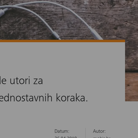
de utori za
 jednostavnih koraka.
Datum:
Autor: