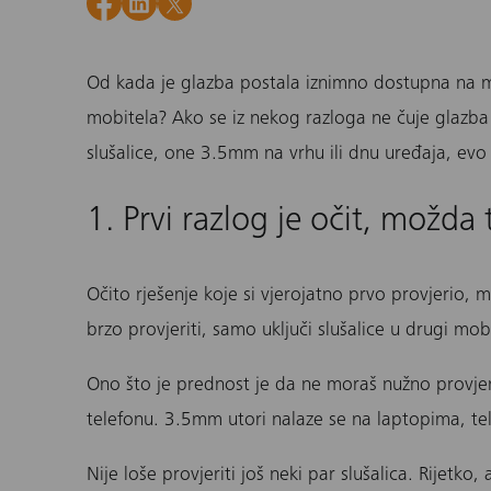
Od kada je glazba postala iznimno dostupna na mo
mobitela? Ako se iz nekog razloga ne čuje glazba i
slušalice
, one 3.5mm na vrhu ili dnu uređaja, evo
1. Prvi razlog je očit, možda 
Očito rješenje koje si vjerojatno prvo provjerio, m
brzo provjeriti, samo uključi slušalice u drugi mob
Ono što je prednost je da ne moraš nužno provje
telefonu. 3.5mm utori nalaze se na laptopima, te
Nije loše provjeriti još neki par
slušalica
. Rijetko,