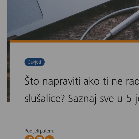
Savjeti
Što napraviti ako ti ne ra
slušalice? Saznaj sve u 5
Podijeli putem: