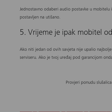
Jednostavno odaberi audio postavke u mobitelu i p
postavljen na utišano.
5. Vrijeme je ipak mobitel od
Ako niti jedan od ovih savjeta nije upalio najbolj
serviseru. Ako je tvoj uređaj pod garancijom ond
Provjeri ponudu slušalica