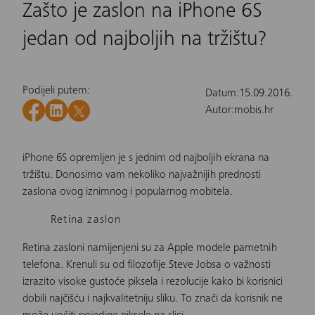
Zašto je zaslon na iPhone 6S
jedan od najboljih na tržištu?
Podijeli putem:
Datum:
15.09.2016.
Autor:
mobis.hr
iPhone 6S opremljen je s jednim od najboljih ekrana na
tržištu. Donosimo vam nekoliko najvažnijih prednosti
zaslona ovog iznimnog i popularnog mobitela.
Retina zaslon
Retina zasloni namijenjeni su za Apple modele pametnih
telefona. Krenuli su od filozofije Steve Jobsa o važnosti
izrazito visoke gustoće piksela i rezolucije kako bi korisnici
dobili najčišću i najkvalitetniju sliku. To znači da korisnik ne