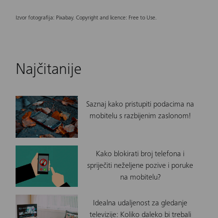
Izvor fotografija: Pixabay. Copyright and licence: Free to Use.
Najčitanije
Saznaj kako pristupiti podacima na
mobitelu s razbijenim zaslonom!
Kako blokirati broj telefona i
spriječiti neželjene pozive i poruke
na mobitelu?
Idealna udaljenost za gledanje
televizije: Koliko daleko bi trebali