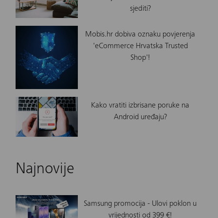
sjediti?
Mobis.hr dobiva oznaku povjerenja
'eCommerce Hrvatska Trusted
Shop'!
Kako vratiti izbrisane poruke na
Android uređaju?
Najnovije
Samsung promocija - Ulovi poklon u
vrijednosti od 399 €!