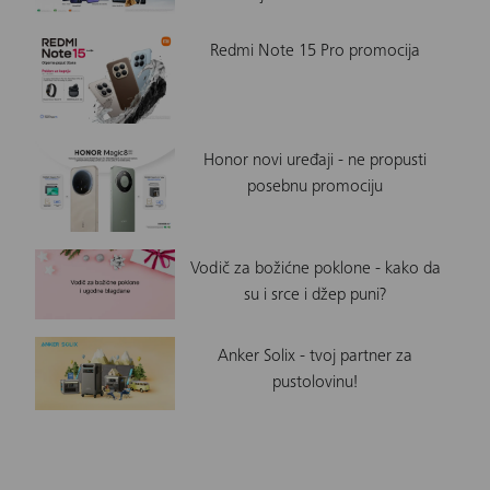
Redmi Note 15 Pro promocija
Honor novi uređaji - ne propusti
posebnu promociju
Vodič za božićne poklone - kako da
su i srce i džep puni?
Anker Solix - tvoj partner za
pustolovinu!