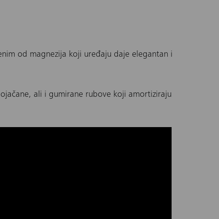
enim od magnezija koji uređaju daje elegantan i
ojačane, ali i gumirane rubove koji amortiziraju