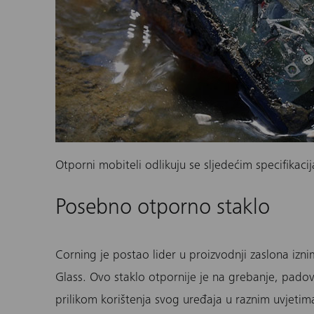
Otporni mobiteli odlikuju se sljedećim specifikaci
Posebno otporno staklo
Corning je postao lider u proizvodnji zaslona izn
Glass. Ovo staklo otpornije je na grebanje, padove
prilikom korištenja svog uređaja u raznim uvjetim