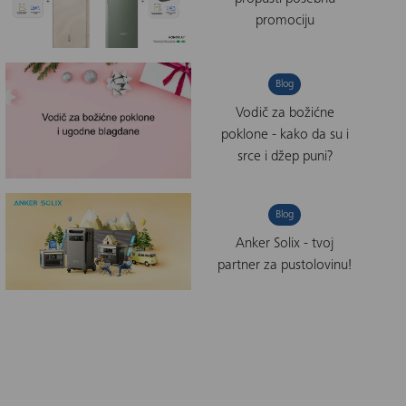
promociju
Blog
Vodič za božićne
poklone - kako da su i
srce i džep puni?
Blog
Anker Solix - tvoj
partner za pustolovinu!