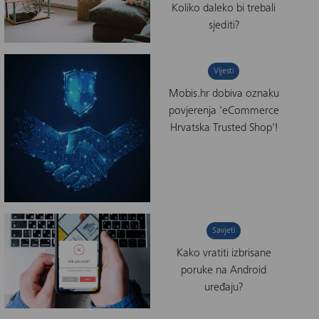
Koliko daleko bi trebali
sjediti?
Vijesti
Mobis.hr dobiva oznaku
povjerenja 'eCommerce
Hrvatska Trusted Shop'!
Savjeti
Kako vratiti izbrisane
poruke na Android
uređaju?