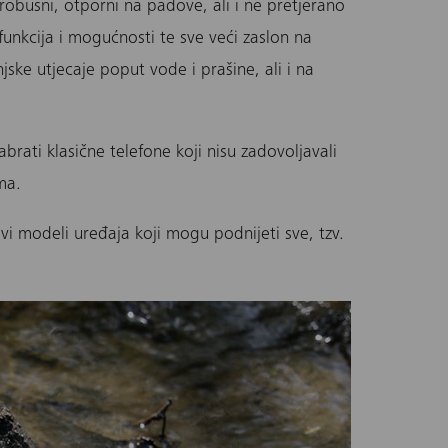
 robusni, otporni na padove, ali i ne pretjerano
unkcija i mogućnosti te sve veći zaslon na
anjske utjecaje poput vode i prašine, ali i na
odabrati klasične telefone koji nisu zadovoljavali
ama.
ovi modeli uređaja koji mogu podnijeti sve, tzv.