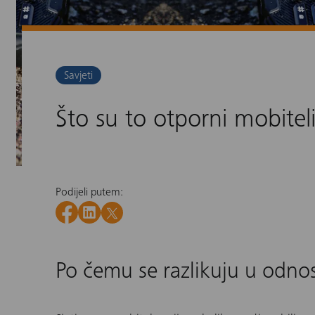
Savjeti
Što su to otporni mobitel
Podijeli putem:
Po čemu se razlikuju u odno