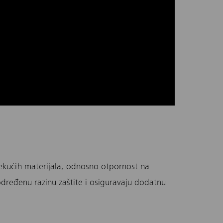
i tekućih materijala, odnosno otpornost na
dređenu razinu zaštite i osiguravaju dodatnu