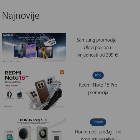
Najnovije
Samsung promocija -
Ulovi poklon u
vrijednosti od 399 €!
Blog
Redmi Note 15 Pro
promocija
Ponude
Honor novi uređaji - ne
propusti posebnu