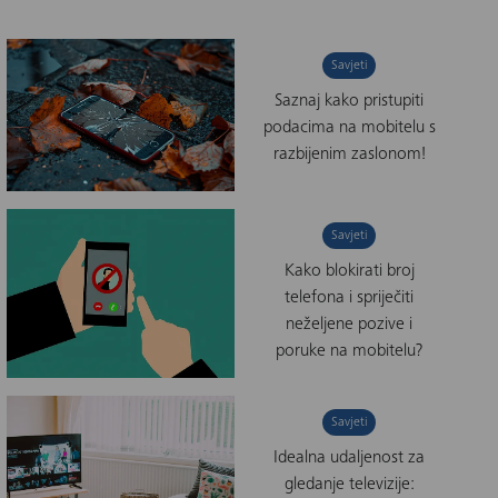
Savjeti
Saznaj kako pristupiti
podacima na mobitelu s
razbijenim zaslonom!
Savjeti
Kako blokirati broj
telefona i spriječiti
neželjene pozive i
poruke na mobitelu?
Savjeti
Idealna udaljenost za
gledanje televizije: