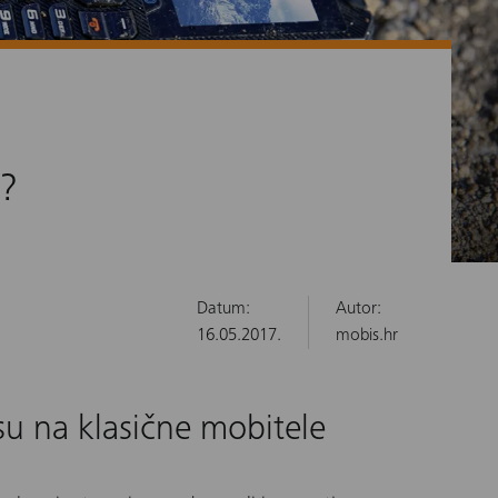
i?
Datum:
Autor:
16.05.2017.
mobis.hr
su na klasične mobitele