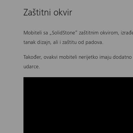
Zaštitni okvir
Mobiteli sa „SolidStone“ zaštitnim okvirom, izrađ
tanak dizajn, ali i zaštitu od padova.
Također, ovakvi mobiteli nerijetko imaju dodatno 
udarce.