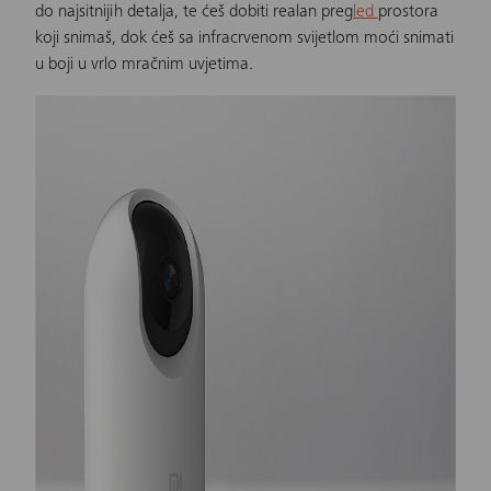
do najsitnijih detalja, te ćeš dobiti realan preg
led
prostora
koji snimaš, dok ćeš sa infracrvenom svijetlom moći snimati
u boji u vrlo mračnim uvjetima.