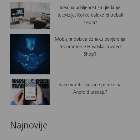
Idealna udaljenost za gledanje
televizije: Koliko daleko bi trebali
sjediti?
Mobis.hr dobiva oznaku povjerenja
'eCommerce Hrvatska Trusted
Shop'!
Kako vratiti izbrisane poruke na
Android uređaju?
Najnovije