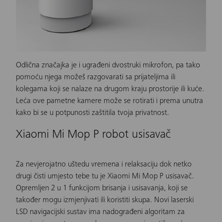
Odlična značajka je i ugrađeni dvostruki mikrofon, pa tako
pomoću njega možeš razgovarati sa prijateljima ili
kolegama koji se nalaze na drugom kraju prostorije ili kuće.
Leća ove
pametne kamere
može se rotirati i prema unutra
kako bi se u potpunosti zaštitila tvoja privatnost.
Xiaomi Mi Mop P robot usisavač
Za nevjerojatno uštedu vremena i relaksaciju dok netko
drugi čisti umjesto tebe tu je
Xiaomi Mi Mop P usisavač
.
Opremljen 2 u 1 funkcijom brisanja i usisavanja, koji se
također mogu izmjenjivati ili koristiti skupa. Novi laserski
LSD navigacijski sustav ima nadograđeni algoritam za