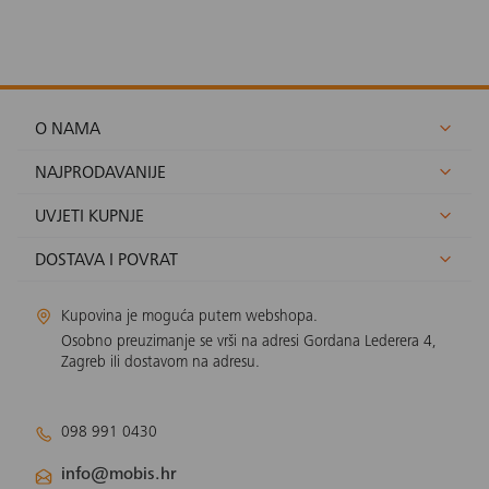
O NAMA
NAJPRODAVANIJE
UVJETI KUPNJE
DOSTAVA I POVRAT
Kupovina je moguća putem webshopa.
Osobno preuzimanje se vrši na adresi Gordana Lederera 4,
Zagreb ili dostavom na adresu.
098 991 0430
info@mobis.hr