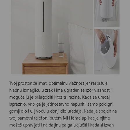
Tvoj prostor će imati optimalnu vlažnost jer raspršuje
hladnu izmaglicu u zrak i ima ugrađen senzor vlažnosti i
moguće ju je prilagoditi kroz tri razine. Kada se
uređaj
ispraznio, vrlo ga je jednostavno napuniti, samo podigni
gornji dio i ulij vodu u donji dio uređaja. Kada je spojen na
tvoj pametni telefon, putem Mi Home aplikacije njime
možeš upravljati i na daljinu pa ga uključiti i kada si izvan