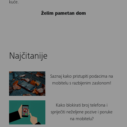
kuće.
Želim pametan dom
Najčitanije
Saznaj kako pristupiti podacima na
mobitelu s razbijenim zaslonom!
Kako blokirati broj telefona i
spriječiti neželjene pozive i poruke
na mobitelu?