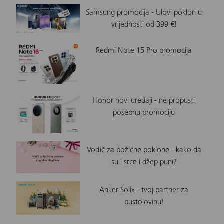
Samsung promocija - Ulovi poklon u
vrijednosti od 399 €!
Redmi Note 15 Pro promocija
Honor novi uređaji - ne propusti
posebnu promociju
Vodič za božićne poklone - kako da
su i srce i džep puni?
Anker Solix - tvoj partner za
pustolovinu!