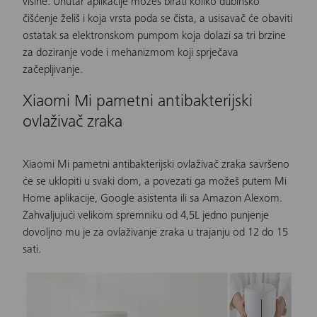
visine. Unutar aplikacije možeš birati koliko dubinsko
čišćenje želiš i koja vrsta poda se čista, a
usisavač
će obaviti
ostatak sa elektronskom pumpom koja dolazi sa tri brzine
za doziranje vode i mehanizmom koji sprječava
začepljivanje.
Xiaomi Mi pametni antibakterijski
ovlaživač zraka
Xiaomi Mi pametni antibakterijski ovlaživač zraka
savršeno
će se uklopiti u svaki dom, a povezati ga možeš putem Mi
Home aplikacije, Google asistenta ili sa Amazon Alexom.
Zahvaljujući velikom spremniku od 4,5L jedno punjenje
dovoljno mu je za ovlaživanje zraka u trajanju od 12 do 15
sati.