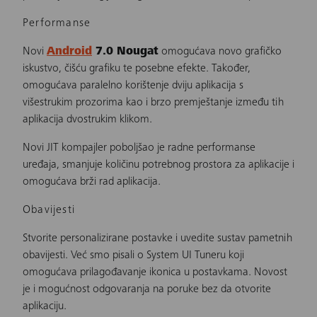
Performanse
Novi
Android
7.0 Nougat
omogućava novo grafičko
iskustvo, čišću grafiku te posebne efekte. Također,
omogućava paralelno korištenje dviju aplikacija s
višestrukim prozorima kao i brzo premještanje između tih
aplikacija dvostrukim klikom.
Novi JIT kompajler poboljšao je radne performanse
uređaja, smanjuje količinu potrebnog prostora za aplikacije i
omogućava brži rad aplikacija.
Obavijesti
Stvorite personalizirane postavke i uvedite sustav pametnih
obavijesti. Već smo pisali o System UI Tuneru koji
omogućava prilagođavanje ikonica u postavkama. Novost
je i mogućnost odgovaranja na poruke bez da otvorite
aplikaciju.