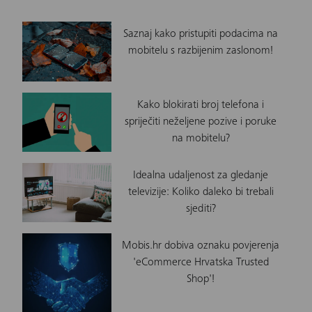
Saznaj kako pristupiti podacima na
mobitelu s razbijenim zaslonom!
Kako blokirati broj telefona i
spriječiti neželjene pozive i poruke
na mobitelu?
Idealna udaljenost za gledanje
televizije: Koliko daleko bi trebali
sjediti?
Mobis.hr dobiva oznaku povjerenja
'eCommerce Hrvatska Trusted
Shop'!