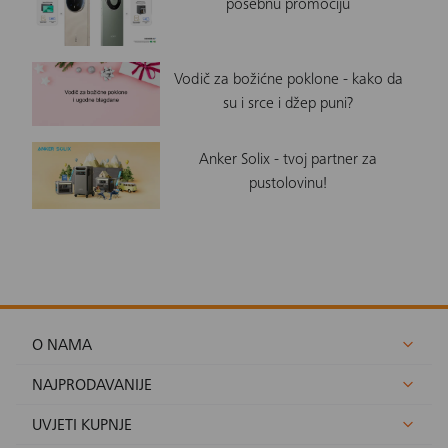
posebnu promociju
Vodič za božićne poklone - kako da
su i srce i džep puni?
Anker Solix - tvoj partner za
pustolovinu!
O NAMA
NAJPRODAVANIJE
UVJETI KUPNJE