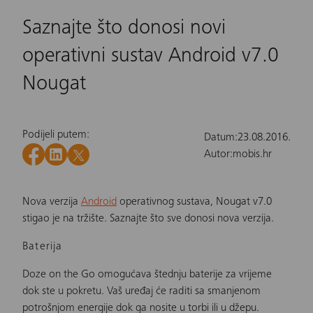
Saznajte što donosi novi
operativni sustav Android v7.0
Nougat
Podijeli putem:
Datum:
23.08.2016.
Autor:
mobis.hr
Nova verzija
Android
operativnog sustava, Nougat v7.0
stigao je na tržište. Saznajte što sve donosi nova verzija.
Baterija
Doze on the Go omogućava štednju baterije za vrijeme
dok ste u pokretu. Vaš uređaj će raditi sa smanjenom
potrošnjom energije dok ga nosite u torbi ili u džepu.