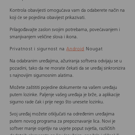
Kontrola obavijesti omogućava vam da odaberete način na
koji će se pojedina obavijest prikazivati.
Prilagođavajte zaslon svojim potrebama, povećavanjem i
smanjivanjem veličine slova i ikona.
Privatnost i sigurnost na
Android
Nougat
Na odabranim uređajima, ažuriranja softvera odvijaju se u
pozadini, tako da ne morate čekati da se uređaj sinkronizira
s najnovijim sigurnosnim alatima.
Možete zaštititi pojedine dokumente na vašem uređaju
putem lozinke. Paljenje vašeg uređaja je brže, a aplikacije
sigurno rade čak i prije nego što unesete lozinku.
Svoj uređaj možete otključati na određenim uređajima
putem novog programa za prepoznavanje lica. Novi je
softver manje osjetljiv na uvjete poput svjetla, različitih