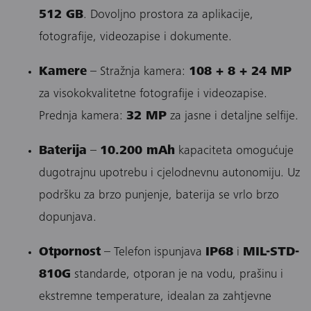
512 GB
. Dovoljno prostora za aplikacije,
fotografije, videozapise i dokumente.
Kamere
– Stražnja kamera:
108 + 8 + 24 MP
za visokokvalitetne fotografije i videozapise.
Prednja kamera:
32 MP
za jasne i detaljne selfije.
Baterija
–
10.200 mAh
kapaciteta omogućuje
dugotrajnu upotrebu i cjelodnevnu autonomiju. Uz
podršku za brzo punjenje, baterija se vrlo brzo
dopunjava.
Otpornost
– Telefon ispunjava
IP68
i
MIL-STD-
810G
standarde, otporan je na vodu, prašinu i
ekstremne temperature, idealan za zahtjevne