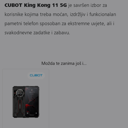
CUBOT King Kong 11 5G
je savršen izbor za
korisnike kojima treba moćan, izdržljiv i funkcionalan
pametni telefon sposoban za ekstremne uvjete, ali i
svakodnevne zadatke i zabavu.
Možda te zanima još i...