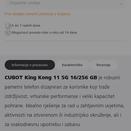
Osiguranje uređaja
Prvo dodajte osnovni proizvod u košaricu.
5 do 7 radnih dana
Mogućnost povrata robe u roku od 14 dana
Informacije o proizvodu
Karakteristike
Recenzije
CUBOT King Kong 11 5G 16/256 GB
je robusni
pametni telefon dizajniran za korisnike koji traže
izdržljivost, vrhunske performanse i veliki kapacitet
pohrane. Idealno rješenje za rad u zahtjevnim uvjetima,
aktivnosti na otvorenom ili industrijsko okruženje, ali i
za svakodnevnu upotrebu i zabavu.