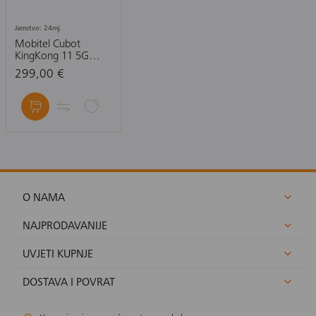
Jamstvo: 24mj.
Mobitel Cubot
KingKong 11 5G
16/256GB
299,00 €
O NAMA
NAJPRODAVANIJE
UVJETI KUPNJE
DOSTAVA I POVRAT