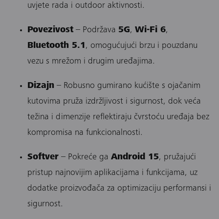
uvjete rada i outdoor aktivnosti.
Povezivost
– Podržava
5G
,
Wi-Fi 6
,
Bluetooth 5.1
, omogućujući brzu i pouzdanu
vezu s mrežom i drugim uređajima.
Dizajn
– Robusno gumirano kućište s ojačanim
kutovima pruža izdržljivost i sigurnost, dok veća
težina i dimenzije reflektiraju čvrstoću uređaja bez
kompromisa na funkcionalnosti.
Softver
– Pokreće ga
Android 15
, pružajući
pristup najnovijim aplikacijama i funkcijama, uz
dodatke proizvođača za optimizaciju performansi i
sigurnost.