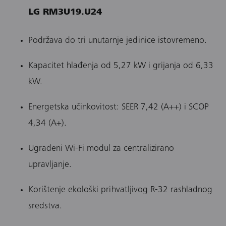
LG RM3U19.U24
Podržava do tri unutarnje jedinice istovremeno.
Kapacitet hlađenja od 5,27 kW i grijanja od 6,33
kW.
Energetska učinkovitost: SEER 7,42 (A++) i SCOP
4,34 (A+).
Ugrađeni Wi-Fi modul za centralizirano
upravljanje.
Korištenje ekološki prihvatljivog R-32 rashladnog
sredstva.