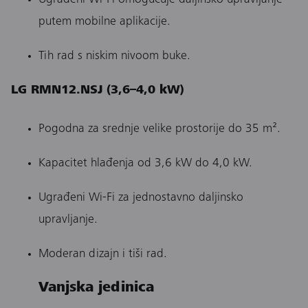
putem mobilne aplikacije.
Tih rad s niskim nivoom buke.
LG RMN12.NSJ (3,6–4,0 kW)
Pogodna za srednje velike prostorije do 35 m².
Kapacitet hlađenja od 3,6 kW do 4,0 kW.
Ugrađeni Wi-Fi za jednostavno daljinsko
upravljanje.
Moderan dizajn i tiši rad.
Vanjska jedinica