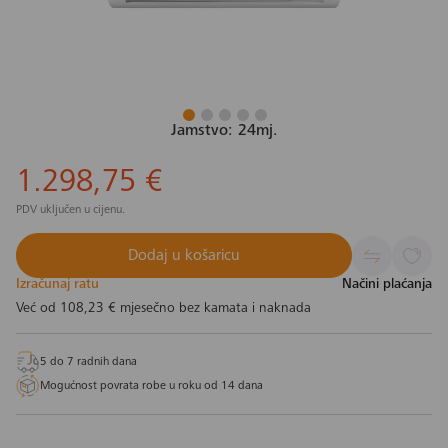
Jamstvo: 24mj.
1.298,75 €
PDV uključen u cijenu.
Dodaj u košaricu
Izračunaj ratu
Načini plaćanja
Već od
108,23 €
mjesečno bez kamata i naknada
5 do 7 radnih dana
Mogućnost povrata robe u roku od 14 dana