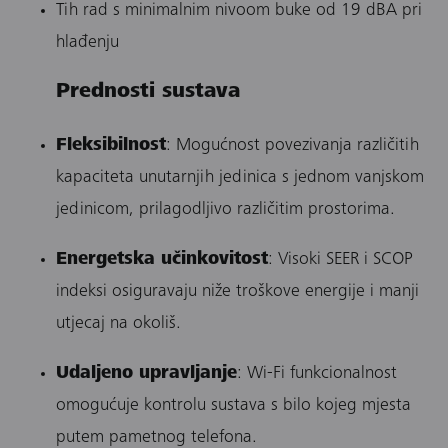
Tih rad s minimalnim nivoom buke od 19 dBA pri
hlađenju
Prednosti sustava
Fleksibilnost
: Mogućnost povezivanja različitih
kapaciteta unutarnjih jedinica s jednom vanjskom
jedinicom, prilagodljivo različitim prostorima.
Energetska učinkovitost
: Visoki SEER i SCOP
indeksi osiguravaju niže troškove energije i manji
utjecaj na okoliš.
Udaljeno upravljanje
: Wi-Fi funkcionalnost
omogućuje kontrolu sustava s bilo kojeg mjesta
putem pametnog telefona.