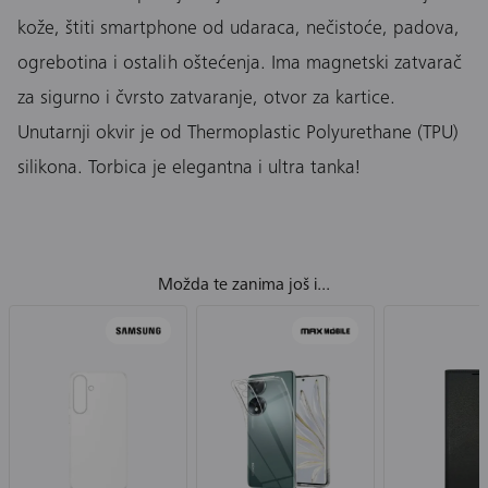
kože, štiti smartphone od udaraca, nečistoće, padova,
ogrebotina i ostalih oštećenja. Ima magnetski zatvarač
za sigurno i čvrsto zatvaranje, otvor za kartice.
Unutarnji okvir je od Thermoplastic Polyurethane (TPU)
silikona. Torbica je elegantna i ultra tanka!
Možda te zanima još i...