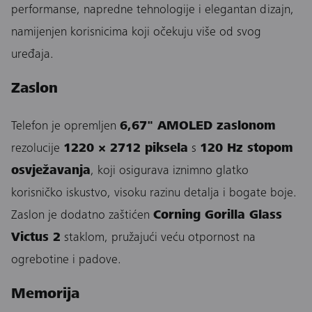
performanse, napredne tehnologije i elegantan dizajn,
namijenjen korisnicima koji očekuju više od svog
uređaja.
Zaslon
Telefon je opremljen
6,67" AMOLED zaslonom
rezolucije
1220 × 2712 piksela
s
120 Hz stopom
osvježavanja
, koji osigurava iznimno glatko
korisničko iskustvo, visoku razinu detalja i bogate boje.
Zaslon je dodatno zaštićen
Corning Gorilla Glass
Victus 2
staklom, pružajući veću otpornost na
ogrebotine i padove.
Memorija