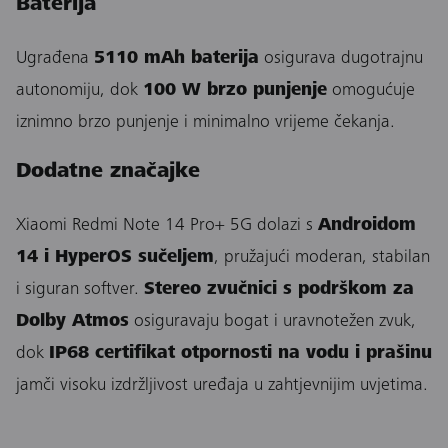
Baterija
Ugrađena
5110 mAh baterija
osigurava dugotrajnu
autonomiju, dok
100 W brzo punjenje
omogućuje
iznimno brzo punjenje i minimalno vrijeme čekanja.
Dodatne značajke
Xiaomi Redmi Note 14 Pro+ 5G dolazi s
Androidom
14 i HyperOS sučeljem
, pružajući moderan, stabilan
i siguran softver.
Stereo zvučnici s podrškom za
Dolby Atmos
osiguravaju bogat i uravnotežen zvuk,
dok
IP68 certifikat otpornosti na vodu i prašinu
jamči visoku izdržljivost uređaja u zahtjevnijim uvjetima.