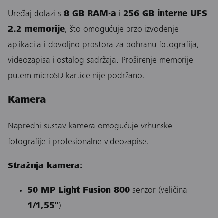
Uređaj dolazi s
8 GB RAM-a
i
256 GB interne UFS
2.2 memorije
, što omogućuje brzo izvođenje
aplikacija i dovoljno prostora za pohranu fotografija,
videozapisa i ostalog sadržaja. Proširenje memorije
putem microSD kartice nije podržano.
Kamera
Napredni sustav kamera omogućuje vrhunske
fotografije i profesionalne videozapise.
Stražnja kamera:
50 MP Light Fusion 800
senzor (veličina
1/1,55"
)