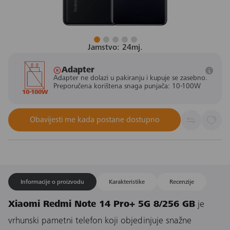
Jamstvo: 24mj.
Adapter
Adapter ne dolazi u pakiranju i kupuje se zasebno.
Preporučena korištena snaga punjača: 10-100W
10-100W
Obavijesti me kada postane dostupno
Informacije o proizvodu
Karakteristike
Recenzije
Xiaomi Redmi Note 14 Pro+ 5G 8/256 GB
je
vrhunski pametni telefon koji objedinjuje snažne