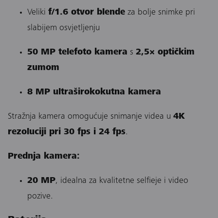
Veliki
f/1.6 otvor blende
za bolje snimke pri
slabijem osvjetljenju
50 MP telefoto kamera
s
2,5× optičkim
zumom
8 MP ultraširokokutna kamera
Stražnja kamera omogućuje snimanje videa u
4K
rezoluciji pri 30 fps i 24 fps
.
Prednja kamera:
20 MP
, idealna za kvalitetne selfieje i video
pozive.