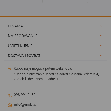
O NAMA
NAJPRODAVANIJE
UVJETI KUPNJE
DOSTAVA I POVRAT
Kupovina je moguća putem webshopa.
Osobno preuzimanje se vrši na adresi Gordana Lederera 4,
Zagreb ili dostavom na adresu.
098 991 0430
info@mobis.hr