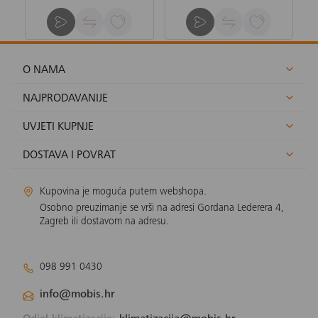
O NAMA
NAJPRODAVANIJE
UVJETI KUPNJE
DOSTAVA I POVRAT
Kupovina je moguća putem webshopa.
Osobno preuzimanje se vrši na adresi Gordana Lederera 4,
Zagreb ili dostavom na adresu.
098 991 0430
info@mobis.hr