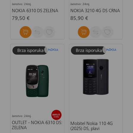
Jamstvo: 24mj.
Jamstvo: 24mj.
NOKIA 6310 DS ZELENA
NOKIA 3210 4G DS CRNA
79,50 €
85,90 €
Jamstvo: 24mj.
OUTLET - NOKIA 6310 DS:
Mobitel Nokia 110 4G
ZELENA
(2025) DS, plavi