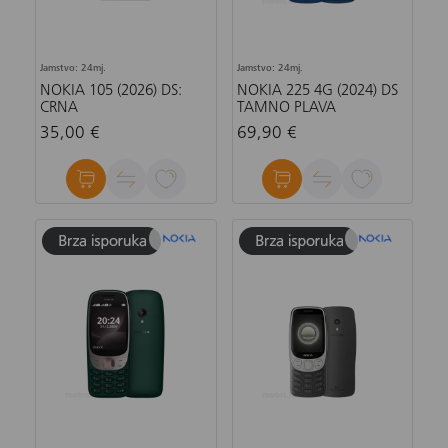
Jamstvo: 24mj.
Jamstvo: 24mj.
NOKIA 105 (2026) DS:
NOKIA 225 4G (2024) DS
CRNA
TAMNO PLAVA
35,00 €
69,90 €