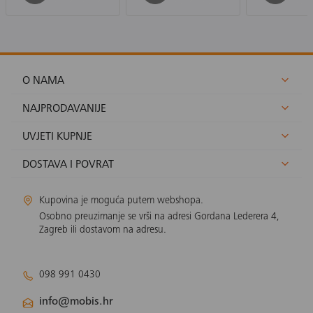
O NAMA
NAJPRODAVANIJE
UVJETI KUPNJE
DOSTAVA I POVRAT
Kupovina je moguća putem webshopa.
Osobno preuzimanje se vrši na adresi Gordana Lederera 4,
Zagreb ili dostavom na adresu.
098 991 0430
info@mobis.hr