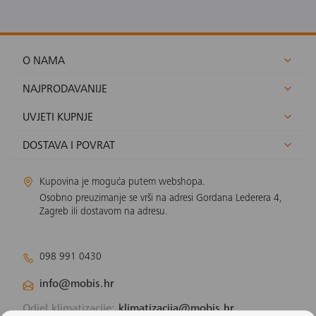
O NAMA
NAJPRODAVANIJE
UVJETI KUPNJE
DOSTAVA I POVRAT
Kupovina je moguća putem webshopa.
Osobno preuzimanje se vrši na adresi Gordana Lederera 4,
Zagreb ili dostavom na adresu.
098 991 0430
info@mobis.hr
Odjel klimatizacije:
klimatizacija@mobis.hr