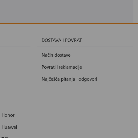
DOSTAVA I POVRAT
Način dostave
Povrati i reklamacije
Najčešća pitanja i odgovori
- Honor
- Huawei