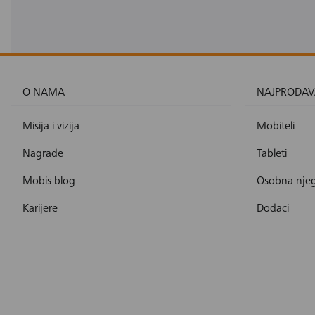
O NAMA
NAJPRODAV
Misija i vizija
Mobiteli
Nagrade
Tableti
Mobis blog
Osobna nje
Karijere
Dodaci