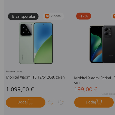
-17
%
Jamstvo: 24mj.
Mobitel Xiaomi 15 12/512GB, zeleni
Mobitel Xiaomi Redmi 1
crni
1.099,00 €
199,00 €
Najniža cijen
Dodaj
Dodaj