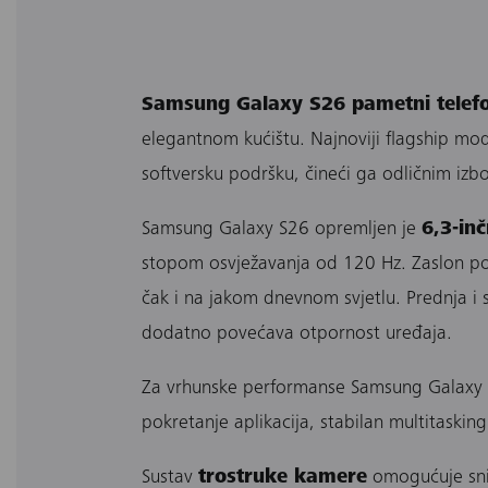
Samsung Galaxy S26 pametni telef
elegantnom kućištu. Najnoviji flagship m
softversku podršku, čineći ga odličnim iz
Samsung Galaxy S26 opremljen je
6,3-i
stopom osvježavanja od 120 Hz. Zaslon pod
čak i na jakom dnevnom svjetlu. Prednja i 
dodatno povećava otpornost uređaja.
Za vrhunske performanse Samsung Galaxy 
pokretanje aplikacija, stabilan multitaskin
Sustav
trostruke kamere
omogućuje snim