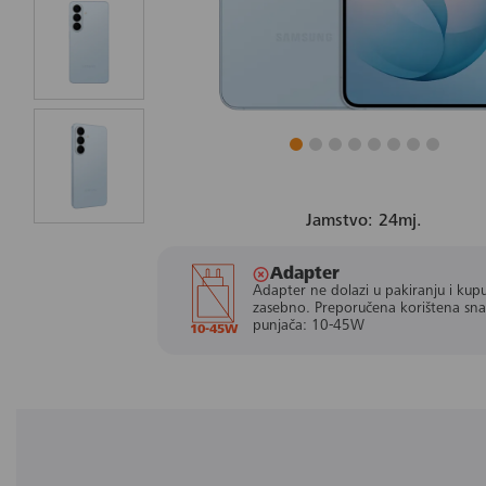
Jamstvo: 24mj.
Adapter
Adapter ne dolazi u pakiranju i kupu
zasebno. Preporučena korištena sn
punjača: 10-45W
10-45W