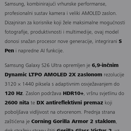
Samsung, kombinirajući vrhunske performanse,
profesionalni sustav kamera i veliki AMOLED zaslon.
Dizajniran za korisnike koji žele maksimalne mogućnosti
fotografije, produktivnosti i multimedije, ovaj model
donosi snažan procesor nove generacije, integrirani
S
Pen
i napredne AI funkcije.
Samsung Galaxy S26 Ultra opremljen je
6,9-inčnim
Dynamic LTPO AMOLED 2X zaslonom
rezolucije
3120 × 1440 piksela s adaptivnim osvježavanjem do
120 Hz
. Zaslon podržava
HDR10+
, vršnu svjetlinu do
2600 nita
te
DX antireflektivni premaz
koji
poboljšava vidljivost na otvorenom. Prednja strana
zaštićena je
Corning Gorilla Armor 2 staklom
,