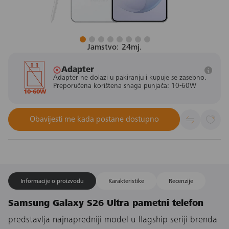
Jamstvo: 24mj.
Adapter
Adapter ne dolazi u pakiranju i kupuje se zasebno.
Preporučena korištena snaga punjača: 10-60W
10-60W
Obavijesti me kada postane dostupno
Informacije o proizvodu
Karakteristike
Recenzije
Samsung Galaxy S26 Ultra pametni telefon
predstavlja najnapredniji model u flagship seriji brenda