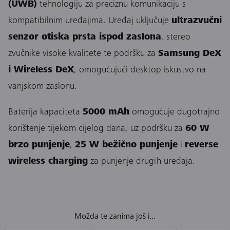
(UWB)
tehnologiju za preciznu komunikaciju s
kompatibilnim uređajima. Uređaj uključuje
ultrazvučni
senzor otiska prsta ispod zaslona
, stereo
zvučnike visoke kvalitete te podršku za
Samsung DeX
i Wireless DeX
, omogućujući desktop iskustvo na
vanjskom zaslonu.
Baterija kapaciteta
5000 mAh
omogućuje dugotrajno
korištenje tijekom cijelog dana, uz podršku za
60 W
brzo punjenje
,
25 W bežično punjenje
i
reverse
wireless charging
za punjenje drugih uređaja.
Možda te zanima još i...