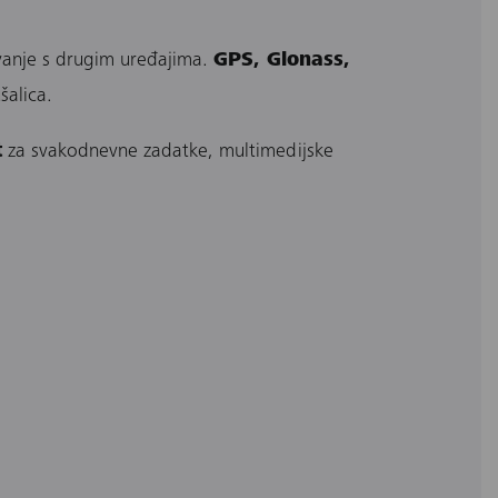
anje s drugim uređajima.
GPS, Glonass,
šalica.
t
za svakodnevne zadatke, multimedijske