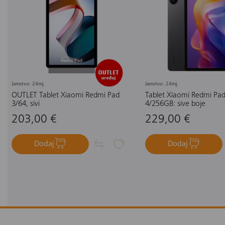
Jamstvo: 24mj.
Jamstvo: 24mj.
OUTLET Tablet Xiaomi Redmi Pad
Tablet Xiaomi Redmi Pad
3/64, sivi
4/256GB: sive boje
203,00 €
229,00 €
Dodaj
Dodaj