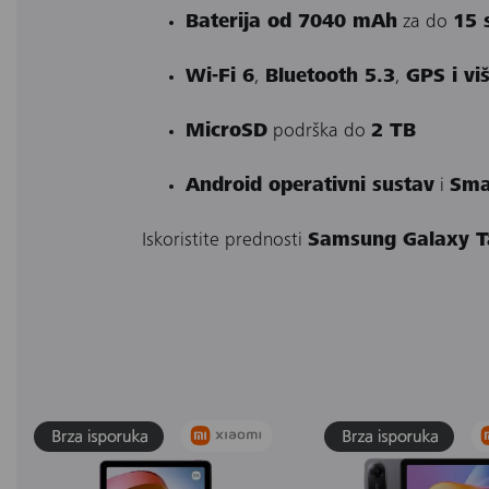
Baterija od 7040 mAh
za do
15 
Wi-Fi 6
,
Bluetooth 5.3
,
GPS i vi
MicroSD
podrška do
2 TB
Android operativni sustav
i
Sma
Iskoristite prednosti
Samsung Galaxy T