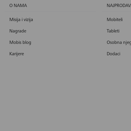
O NAMA
NAJPRODAV
Misija i vizija
Mobiteli
Nagrade
Tableti
Mobis blog
Osobna nje
Karijere
Dodaci