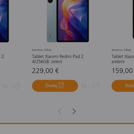
Jamstvo: 24mj.
Jamstvo: 24mj.
 2
Tablet Xiaomi Redmi Pad 2
Tablet Xia
4/256GB: zeleni
srebrni
229,00 €
159,00
Dodaj
Dod