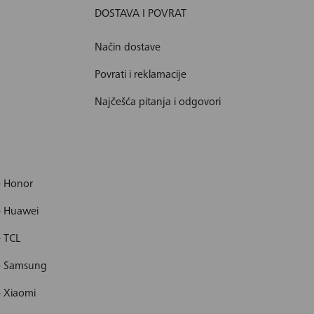
DOSTAVA I POVRAT
Način dostave
Povrati i reklamacije
Najčešća pitanja i odgovori
- Honor
- Huawei
- TCL
 - Samsung
- Xiaomi