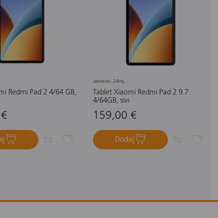
Jamstvo: 24mj.
omi Redmi Pad 2 4/64 GB,
Tablet Xiaomi Redmi Pad 2 9.7
4/64GB, sivi
 €
159,00 €
aj
Dodaj