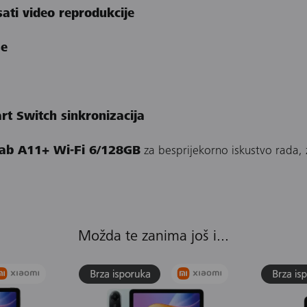
sati video reprodukcije
še
rt Switch sinkronizacija
ab A11+ Wi-Fi 6/128GB
za besprijekorno iskustvo rada, 
Možda te zanima još i...