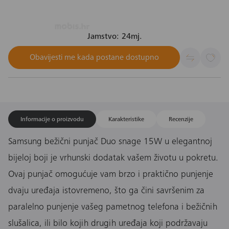
Jamstvo: 24mj.
Obavijesti me kada postane dostupno
Informacije o proizvodu
Karakteristike
Recenzije
Samsung bežični punjač Duo snage 15W u elegantnoj
bijeloj boji je vrhunski dodatak vašem životu u pokretu.
Ovaj punjač omogućuje vam brzo i praktično punjenje
dvaju uređaja istovremeno, što ga čini savršenim za
paralelno punjenje vašeg pametnog telefona i bežičnih
slušalica, ili bilo kojih drugih uređaja koji podržavaju