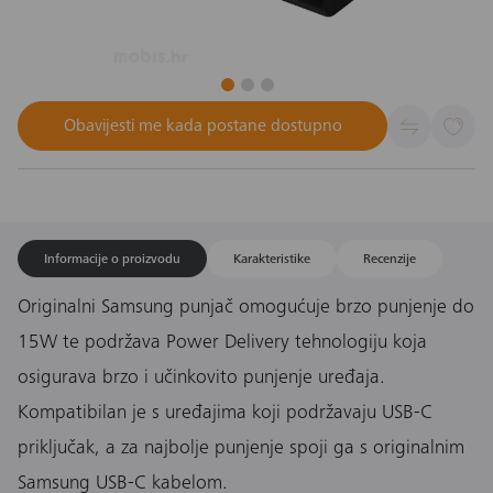
Obavijesti me kada postane dostupno
Informacije o proizvodu
Karakteristike
Recenzije
Originalni Samsung punjač omogućuje brzo punjenje do
15W te podržava Power Delivery tehnologiju koja
osigurava brzo i učinkovito punjenje uređaja.
Kompatibilan je s uređajima koji podržavaju USB-C
priključak, a za najbolje punjenje spoji ga s originalnim
Samsung USB-C kabelom.