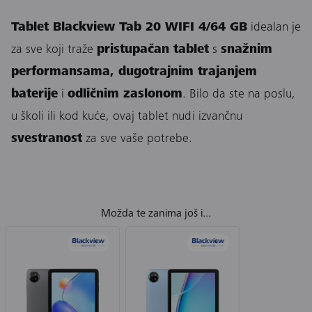
Tablet Blackview Tab 20 WIFI 4/64 GB
idealan je
za sve koji traže
pristupačan tablet
s
snažnim
performansama, dugotrajnim trajanjem
baterije
i
odličnim zaslonom
. Bilo da ste na poslu,
u školi ili kod kuće, ovaj tablet nudi izvančnu
svestranost
za sve vaše potrebe.
Možda te zanima još i...