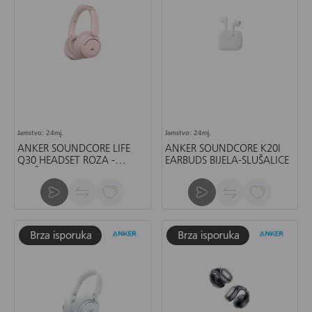
Jamstvo: 24mj.
Jamstvo: 24mj.
ANKER SOUNDCORE LIFE
ANKER SOUNDCORE K20I
Q30 HEADSET ROZA -
EARBUDS BIJELA-SLUŠALICE
SLUŠALICE