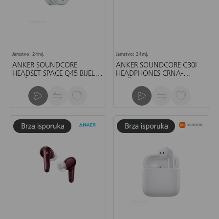
Jamstvo: 24mj.
Jamstvo: 24mj.
ANKER SOUNDCORE
ANKER SOUNDCORE C30I
HEADSET SPACE Q45 BIJELA-
HEADPHONES CRNA-
SLUŠALICE
SLUŠALICE