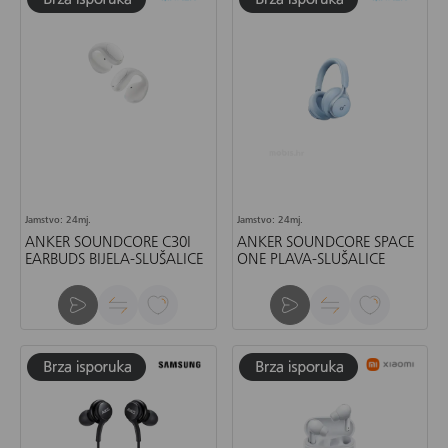
Jamstvo: 24mj.
Jamstvo: 24mj.
ANKER SOUNDCORE C30I
ANKER SOUNDCORE SPACE
EARBUDS BIJELA-SLUŠALICE
ONE PLAVA-SLUŠALICE