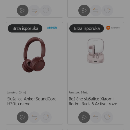
Jamstvo: 24mj.
Jamstvo: 24mj.
Slušalice Anker SoundCore
Bežične slušalice Xiaomi
H30i, crvene
Redmi Buds 6 Active, roze