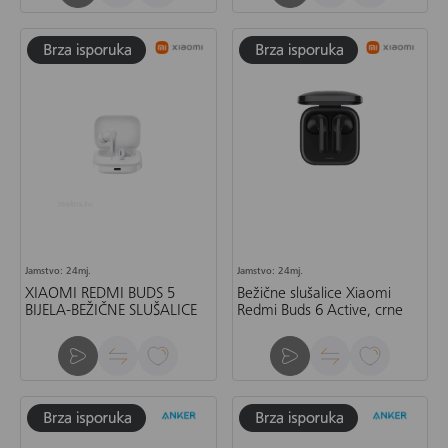
Jamstvo: 24mj.
Jamstvo: 24mj.
XIAOMI REDMI BUDS 5
Bežične slušalice Xiaomi
BIJELA-BEŽIČNE SLUŠALICE
Redmi Buds 6 Active, crne