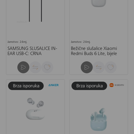
Jamstvo: 24mj.
Jamstvo: 24mj.
SAMSUNG SLUŠALICE IN-
Bežične slušalice Xiaomi
EAR USB-C: CRNA
Redmi Buds 6 Lite, bijele