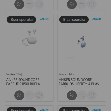
Jamstvo: 24mj.
Jamstvo: 24mj.
ANKER SOUNDCORE
ANKER SOUNDCORE
EARBUDS R50I BIJELA-
EARBUDS LIBERTY 4 PLAVA-
SLUŠALICE
SLUŠALICE