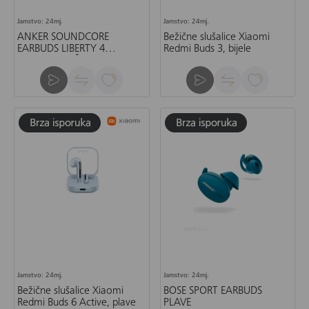
Jamstvo: 24mj.
Jamstvo: 24mj.
ANKER SOUNDCORE
Bežične slušalice Xiaomi
EARBUDS LIBERTY 4
Redmi Buds 3, bijele
CRVENA-SLUŠALICE
Jamstvo: 24mj.
Jamstvo: 24mj.
Bežične slušalice Xiaomi
BOSE SPORT EARBUDS
Redmi Buds 6 Active, plave
PLAVE