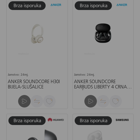
Jamstvo: 24mj.
Jamstvo: 24mj.
ANKER SOUNDCORE H30I
ANKER SOUNDCORE
BIJELA-SLUŠALICE
EARBUDS LIBERTY 4 CRNA-
SLUŠALICE