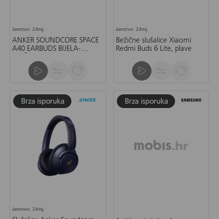
Jamstvo: 24mj.
Jamstvo: 24mj.
ANKER SOUNDCORE SPACE
Bežične slušalice Xiaomi
A40 EARBUDS BIJELA-
Redmi Buds 6 Lite, plave
SLUŠALICE
Jamstvo: 24mj.