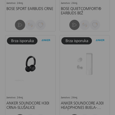
Jamstvo: 24mj.
Jamstvo: 24mj.
BOSE SPORT EARBUDS CRNE
BOSE QUIETCOMFORT®
EARBUDS BEŽ
Jamstvo: 24mj.
Jamstvo: 24mj.
ANKER SOUNDCORE H30I
ANKER SOUNDCORE A30I
CRNA-SLUŠALICE
HEADPHONES BIJELA-
SLUŠALICE