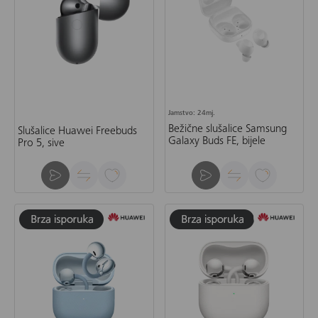
Jamstvo: 24mj.
Bežične slušalice Samsung
Slušalice Huawei Freebuds
Galaxy Buds FE, bijele
Pro 5, sive