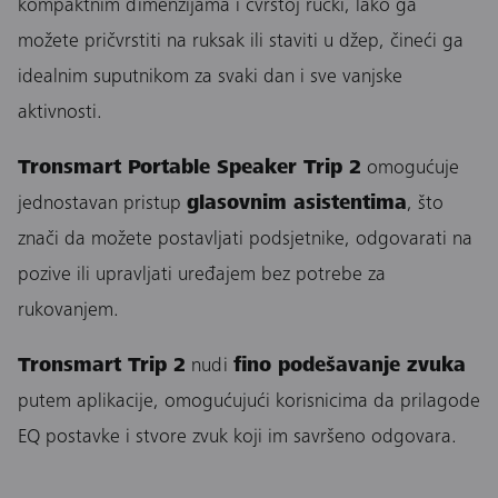
kompaktnim dimenzijama i čvrstoj ručki, lako ga
možete pričvrstiti na ruksak ili staviti u džep, čineći ga
idealnim suputnikom za svaki dan i sve vanjske
aktivnosti.
Tronsmart Portable Speaker Trip 2
omogućuje
jednostavan pristup
glasovnim asistentima
, što
znači da možete postavljati podsjetnike, odgovarati na
pozive ili upravljati uređajem bez potrebe za
rukovanjem.
Tronsmart Trip 2
nudi
fino podešavanje zvuka
putem aplikacije, omogućujući korisnicima da prilagode
EQ postavke i stvore zvuk koji im savršeno odgovara.