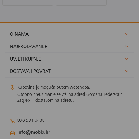
O NAMA
NAJPRODAVANIJE
UVJETI KUPNJE
DOSTAVA I POVRAT
Kupovina je moguća putem webshopa.
Osobno preuzimanje se vrši na adresi Gordana Lederera 4,
Zagreb ili dostavom na adresu.
098 991 0430
info@mobis.hr