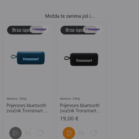
Možda te zanima još i...
Jamstvo: 24mj.
Jamstvo: 24mj.
Prijenosni bluetooth
Prijenosni bluetooth
zvučnik Tronsmart
zvučnik Tronsmart
Portable Speaker Trip
Portable Speaker Trip
19,00 €
2, plavi
2, crni