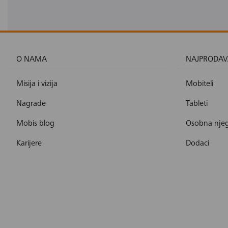
O NAMA
NAJPRODAV
Misija i vizija
Mobiteli
Nagrade
Tableti
Mobis blog
Osobna nje
Karijere
Dodaci