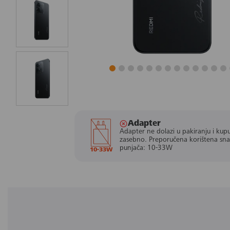
Adapter
Adapter ne dolazi u pakiranju i kupu
zasebno. Preporučena korištena sn
punjača: 10-33W
10-33W