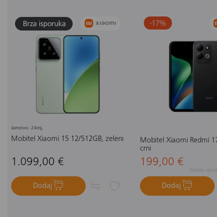
-17
%
Jamstvo: 24mj.
Mobitel Xiaomi 15 12/512GB, zeleni
Mobitel Xiaomi Redmi 1
crni
1.099,00 €
199,00 €
Najniža cijen
Dodaj
Dodaj