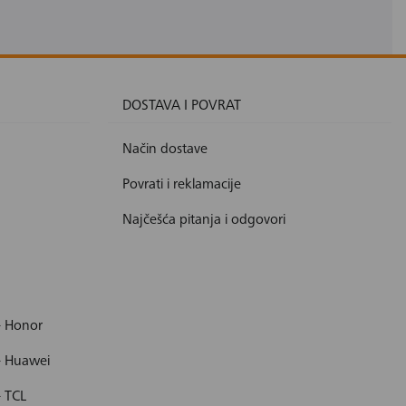
DOSTAVA I POVRAT
Način dostave
Povrati i reklamacije
Najčešća pitanja i odgovori
- Honor
- Huawei
- TCL