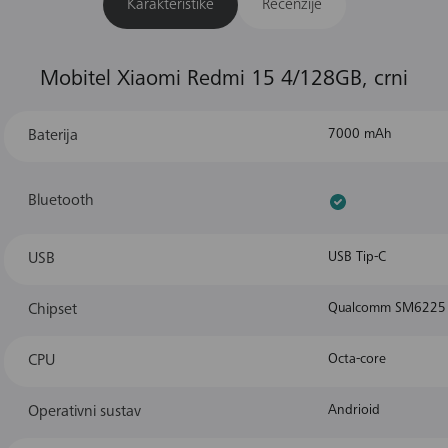
Karakteristike
Recenzije
Mobitel Xiaomi Redmi 15 4/128GB, crni
Baterija
7000 mAh
Bluetooth
USB
USB Tip-C
Chipset
Qualcomm SM6225 
CPU
Octa-core
Operativni sustav
Andrioid