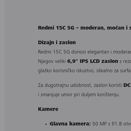
Redmi 15C 5G – moderan, moćan i 
Dizajn i zaslon
Redmi 15C 5G donosi elegantan i moderan di
Njegov veliki
6,9" IPS LCD zaslon
s rez
glatko korisničko iskustvo, idealno za surfa
Za dugotrajnu udobnost, zaslon koristi
DC
i smanjuje umor pri duljem korištenju.
Kamere
Glavna kamera:
50 MP s f/1.8 otvo