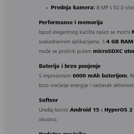
Prednja kamera:
8 MP s f/2.0 otvor
Performanse i memorija
Ispod elegantnog kućišta nalazi se moćni
svakodnevnim aplikacijama. S
4 GB RAM-
može se proširiti putem
microSDXC uto
Baterija i brzo punjenje
S impresivnom
6000 mAh baterijom
, 
brzo vraćanje energije i nastavak aktivnost
Softver
Uređaj koristi
Android 15
s
HyperOS 2
iskustvo.