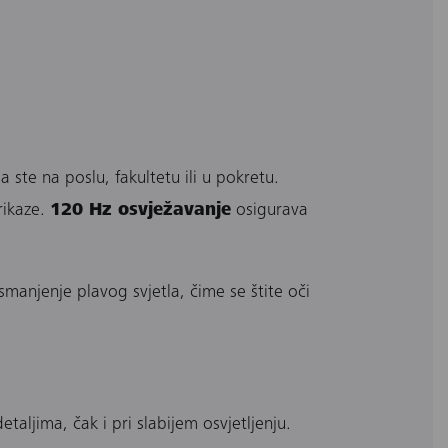
ste na poslu, fakultetu ili u pokretu.
rikaze.
120 Hz osvježavanje
osigurava
smanjenje plavog svjetla, čime se štite oči
ljima, čak i pri slabijem osvjetljenju.