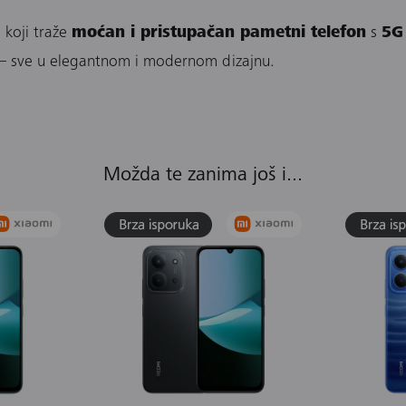
 koji traže
moćan i pristupačan pametni telefon
s
5G
 – sve u elegantnom i modernom dizajnu.
Možda te zanima još i...