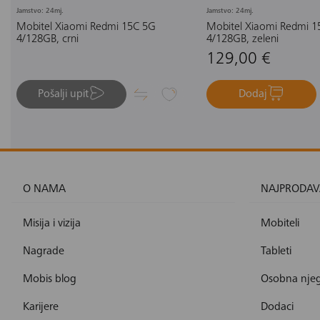
Jamstvo: 24mj.
Jamstvo: 24mj.
Mobitel Xiaomi Redmi 15C 5G
Mobitel Xiaomi Redmi 1
4/128GB, crni
4/128GB, zeleni
129,00 €
Pošalji upit
Dodaj
O NAMA
NAJPRODAV
Misija i vizija
Mobiteli
Nagrade
Tableti
Mobis blog
Osobna nje
Karijere
Dodaci