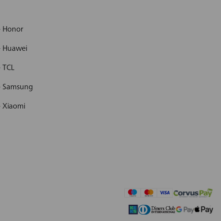
- Honor
- Huawei
- TCL
 - Samsung
- Xiaomi