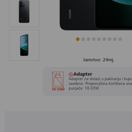
Jamstvo: 24mj.
Adapter
Adapter ne dolazi u pakiranju i kupu
zasebno. Preporučena korištena sn
punjača: 10-33W
10-33W