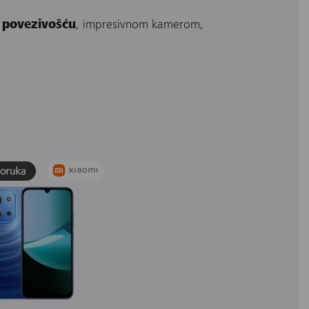
 povezivošću
, impresivnom kamerom,