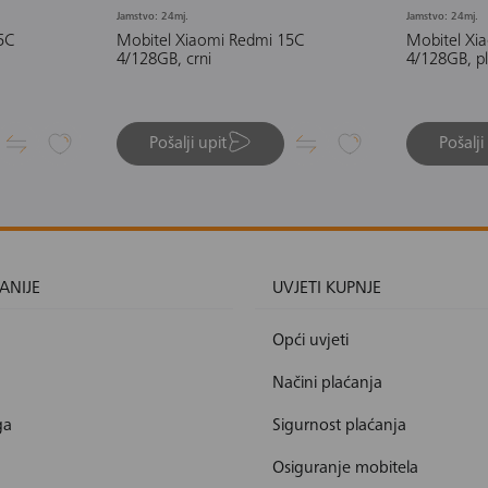
Jamstvo: 24mj.
Jamstvo: 24mj.
5C
Mobitel Xiaomi Redmi 15C
Mobitel Xi
4/128GB, crni
4/128GB, pl
Pošalji upit
Pošalji
ANIJE
UVJETI KUPNJE
Opći uvjeti
Načini plaćanja
ga
Sigurnost plaćanja
Osiguranje mobitela