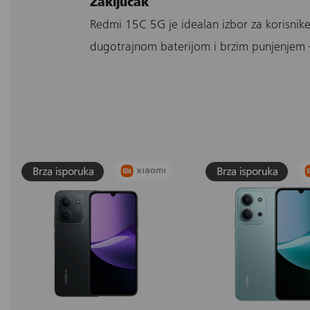
Zaključak
Redmi 15C 5G je idealan izbor za korisnike
dugotrajnom baterijom i brzim punjenjem