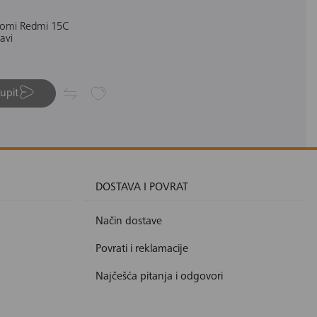
aomi Redmi 15C
avi
 upit
DOSTAVA I POVRAT
Način dostave
Povrati i reklamacije
Najčešća pitanja i odgovori