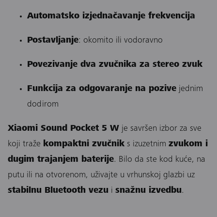
Automatsko izjednačavanje frekvencija
Postavljanje
: okomito ili vodoravno
Povezivanje dva zvučnika za stereo zvuk
Funkcija za odgovaranje na pozive
jednim
dodirom
Xiaomi Sound Pocket 5 W
je savršen izbor za sve
koji traže
kompaktni zvučnik
s izuzetnim
zvukom i
dugim trajanjem baterije
. Bilo da ste kod kuće, na
putu ili na otvorenom, uživajte u vrhunskoj glazbi uz
stabilnu Bluetooth vezu
i
snažnu izvedbu
.