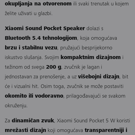
okupljanja na otvorenom
ili svaki trenutak u kojem
želite uživati u glazbi.
Xiaomi Sound Pocket Speaker
dolazi s
Bluetooth 5.4 tehnologijom
, koja omogućava
brzu i stabilnu vezu
, pružajući besprijekorno
iskustvo slušanja. Svojim
kompaktnim dizajnom
i
težinom od svega
200 g
, zvučnik je lagan i
jednostavan za prenošenje, a uz
višebojni dizajn
, bit
će i vizualni hit. Osim toga, zvučnik se može postaviti
okomito ili vodoravno
, prilagođavajući se svakom
okruženju.
Za
dinamičan zvuk
, Xiaomi Sound Pocket 5 W koristi
mrežasti dizajn
koji omogućava
transparentniji i