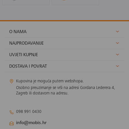
O NAMA
NAJPRODAVANIJE
UVJETI KUPNJE
DOSTAVA I POVRAT
Kupovina je moguća putem webshopa.
Osobno preuzimanje se vrši na adresi Gordana Lederera 4,
Zagreb ili dostavom na adresu.
098 991 0430
info@mobis.hr