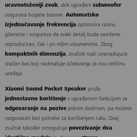
uravnoteženiji zvuk
, dok ugrađeni
subwoofer
osigurava bogate basove.
Automatsko
izjednačavanje frekvencija
optimizira razinu
glasnoće i osigurava da svaki detalj bude savršeno
reproduciran, čak i pri nižim volumenima. Zbog
kompaktnih dimenzija
, zvučnik nudi iznenađujuće
snažan bas koji nadmašuje očekivanja za ovu veličinu
uređaja.
Xiaomi Sound Pocket Speaker
pruža
jednostavno korištenje
s ugrađenom funkcijom za
odgovaranje na pozive
jednim dodirom, pa možete
razgovarati bez potrebe za korištenjem ruku. Ovaj
zvučnik također omogućuje
povezivanje dva