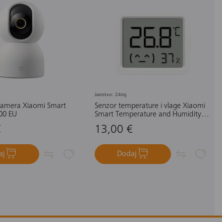
Jamstvo: 24mj.
amera Xiaomi Smart
Senzor temperature i vlage Xiaomi
00 EU
Smart Temperature and Humidity
Monitor 3 Mini
€
13,00 €
aj
Dodaj