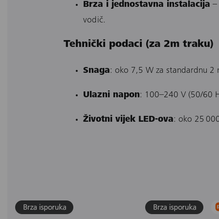
Brza i jednostavna instalacija
– 
vodič.
Tehnički podaci (za 2m traku)
Snaga
: oko 7,5 W za standardnu 2
Ulazni napon
: 100–240 V (50/60 Hz
Životni vijek LED-ova
: oko 25 000