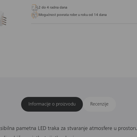
2 do 4 radna dana
Mogućnost povrata robe u roku od 14 dana
Informacije o proizvodu
Recenzije
ksibilna pametna LED traka za stvaranje atmosfere u prostoru