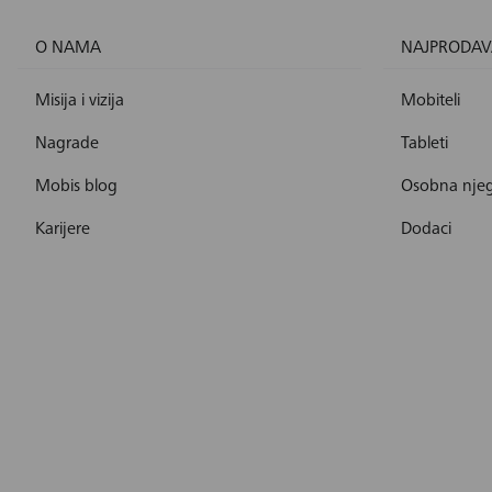
O NAMA
NAJPRODAV
Misija i vizija
Mobiteli
Nagrade
Tableti
Mobis blog
Osobna nje
Karijere
Dodaci