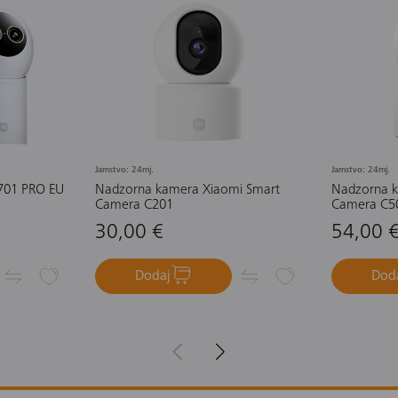
Jamstvo: 24mj.
Jamstvo: 24mj.
701 PRO EU
Nadzorna kamera Xiaomi Smart
Nadzorna k
Camera C201
Camera C5
30,00 €
54,00 
Dodaj
Dod