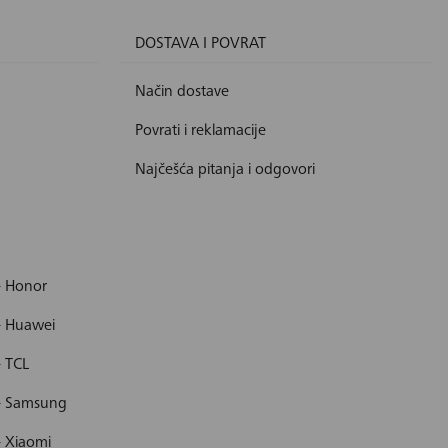
DOSTAVA I POVRAT
Način dostave
Povrati i reklamacije
Najčešća pitanja i odgovori
- Honor
- Huawei
- TCL
 - Samsung
- Xiaomi