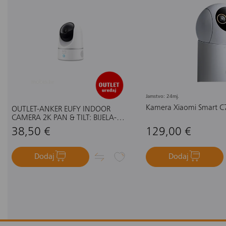
Jamstvo: 24mj.
Kamera Xiaomi Smart C
OUTLET-ANKER EUFY INDOOR
CAMERA 2K PAN & TILT: BIJELA-
UNUTARNJA KAMERA
38,50 €
129,00 €
Dodaj
Dodaj