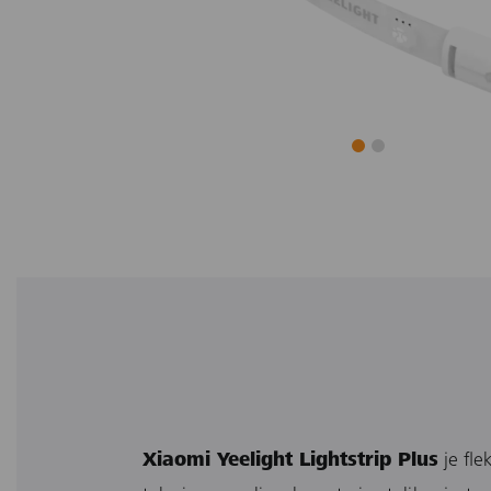
Xiaomi Yeelight Lightstrip Plus
je fle